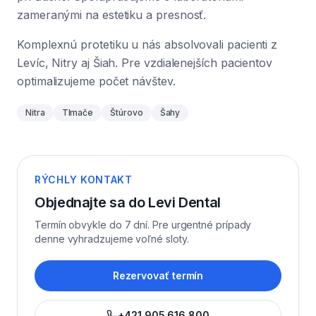
zameranými na estetiku a presnosť.
Komplexnú protetiku u nás absolvovali pacienti z
Levíc, Nitry aj Šiah. Pre vzdialenejších pacientov
optimalizujeme počet návštev.
Nitra
Tlmače
Štúrovo
Šahy
RÝCHLY KONTAKT
Objednajte sa do Levi Dental
Termín obvykle do 7 dní. Pre urgentné prípady
denne vyhradzujeme voľné sloty.
Rezervovať termín
+421 905 616 800