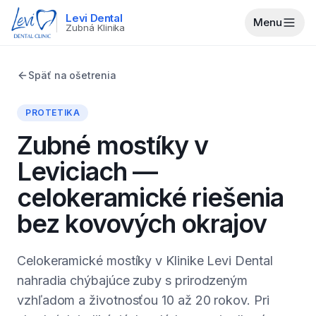
Levi Dental
Menu
Zubná Klinika
Späť na ošetrenia
PROTETIKA
Zubné mostíky v
Leviciach —
celokeramické riešenia
bez kovových okrajov
Celokeramické mostíky v Klinike Levi Dental
nahradia chýbajúce zuby s prirodzeným
vzhľadom a životnosťou 10 až 20 rokov. Pri