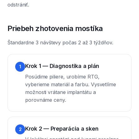
odstrániť.
Priebeh zhotovenia mostíka
Štandardne 3 návštevy počas 2 až 3 týždňov.
Krok 1 — Diagnostika a plán
1
Posúdime piliere, urobíme RTG,
vyberieme materiál a farbu. Vysvetlíme
možnosti vrátane implantátu a
porovnáme ceny.
Krok 2 — Preparácia a sken
2