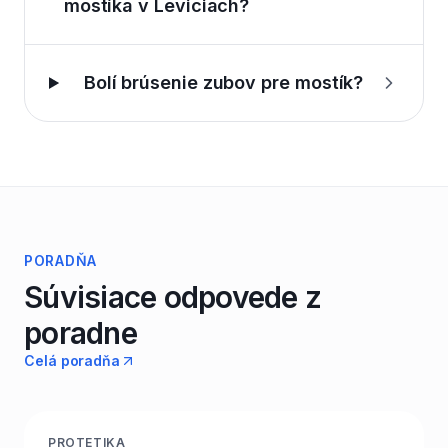
mostíka v Leviciach?
Bolí brúsenie zubov pre mostík?
PORADŇA
Súvisiace odpovede z
poradne
Celá poradňa
PROTETIKA