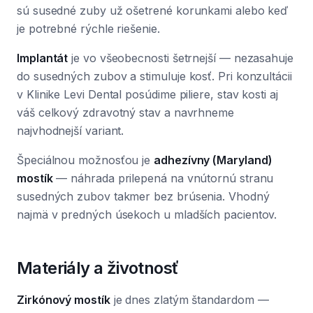
sú susedné zuby už ošetrené korunkami alebo keď
je potrebné rýchle riešenie.
Implantát
je vo všeobecnosti šetrnejší — nezasahuje
do susedných zubov a stimuluje kosť. Pri konzultácii
v Klinike Levi Dental posúdime piliere, stav kosti aj
váš celkový zdravotný stav a navrhneme
najvhodnejší variant.
Špeciálnou možnosťou je
adhezívny (Maryland)
mostík
— náhrada prilepená na vnútornú stranu
susedných zubov takmer bez brúsenia. Vhodný
najmä v predných úsekoch u mladších pacientov.
Materiály a životnosť
Zirkónový mostík
je dnes zlatým štandardom —