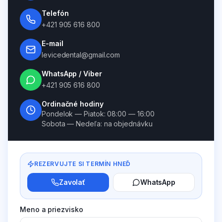
Telefón
+421 905 616 800
E-mail
levicedental@gmail.com
WhatsApp / Viber
+421 905 616 800
Ordinačné hodiny
Pondelok — Piatok: 08:00 — 16:00
Sobota — Nedeľa: na objednávku
REZERVUJTE SI TERMÍN HNEĎ
Zavolať
WhatsApp
Meno a priezvisko