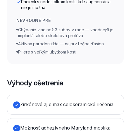
Pacienti s nedostatkom kosti, kde augmentácia
nie je možná
NEVHODNÉ PRE
Chýbanie viac než 3 zubov v rade — vhodnejší je
implantát alebo skeletová protéza
Aktívna parodontitída — najprv liečba ďasien
Piliere s veľkým úbytkom kosti
Výhody ošetrenia
Zirkónové aj e.max celokeramické riešenia
Možnosť adhezívneho Maryland mostíka