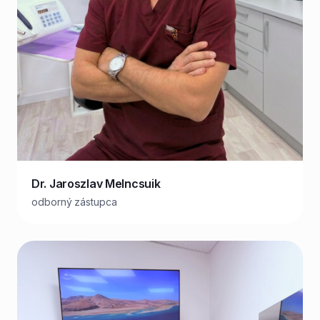
Dr. Jaroszlav Melncsuik
odborný zástupca