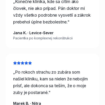
„Konečne klinika, kde sa cítim ako
človek, nie ako prípad. Pán doktor mi
vždy všetko podrobne vysvetlí a zákrok
prebehol úplne bezbolestne."
Jana K. · Levice-Sever
Pacientka po komplexnej rekonštrukcii
„Po rokoch strachu zo zubára som
našiel kliniku, kam sa nielen že nebojím
prísť, ale dokonca sa teším, že o moje
zuby je postarané."
Marek B. · Nitra