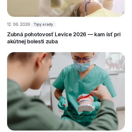
12. 06. 2026
Tipy a rady
Zubná pohotovosť Levice 2026 — kam ísť pri
akútnej bolesti zuba