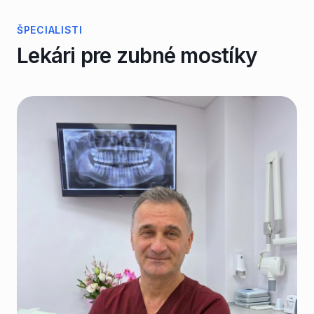
ŠPECIALISTI
Lekári pre
zubné mostíky