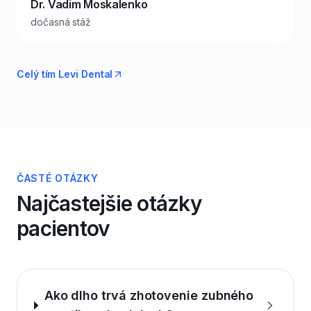
Dr. Vadim Moskalenko
dočasná stáž
Celý tím Levi Dental
ČASTÉ OTÁZKY
Najčastejšie otázky
pacientov
Ako dlho trvá zhotovenie zubného