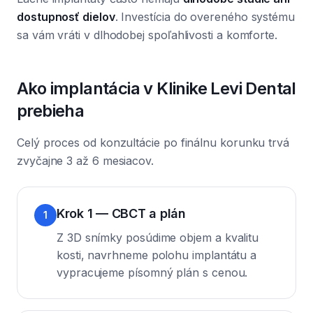
dostupnosť dielov
. Investícia do overeného systému
sa vám vráti v dlhodobej spoľahlivosti a komforte.
Ako implantácia v Klinike Levi Dental
prebieha
Celý proces od konzultácie po finálnu korunku trvá
zvyčajne 3 až 6 mesiacov.
Krok 1 — CBCT a plán
1
Z 3D snímky posúdime objem a kvalitu
kosti, navrhneme polohu implantátu a
vypracujeme písomný plán s cenou.