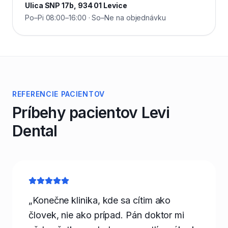
Ulica SNP 17b, 934 01 Levice
Po–Pi 08:00–16:00 · So–Ne na objednávku
REFERENCIE PACIENTOV
Príbehy pacientov Levi
Dental
„Konečne klinika, kde sa cítim ako
človek, nie ako prípad. Pán doktor mi