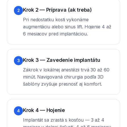
Krok 2 — Príprava (ak treba)
2
Pri nedostatku kosti vykonáme
augmentáciu alebo sinus lift. Hojenie 4 až
6 mesiacov pred implantáciou.
Krok 3 — Zavedenie implantátu
3
Zákrok v lokálnej anestézii trvá 30 až 60
minút. Navigovaná chirurgia podľa 3D
šablóny zvyšuje presnosť aj komfort.
Krok 4 — Hojenie
4
Implantát sa zrastá s kosťou — 3 až 4