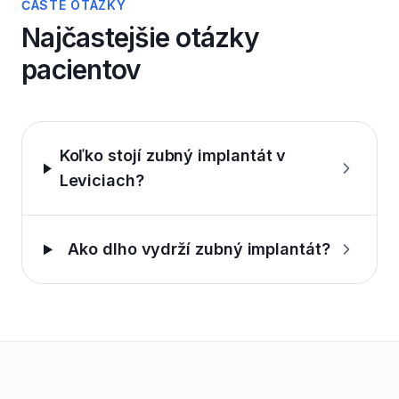
ČASTÉ OTÁZKY
Najčastejšie otázky
pacientov
Koľko stojí zubný implantát v
Leviciach?
Ako dlho vydrží zubný implantát?