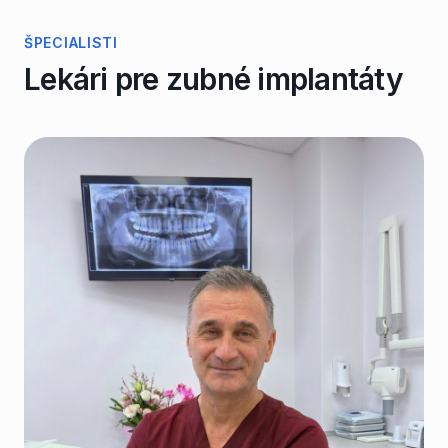
ŠPECIALISTI
Lekári pre
zubné implantáty