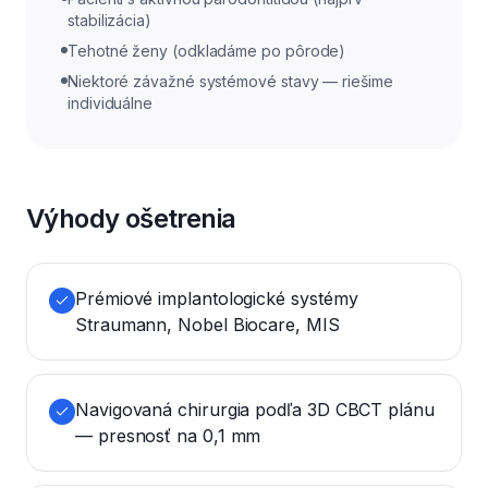
stabilizácia)
Tehotné ženy (odkladáme po pôrode)
Niektoré závažné systémové stavy — riešime
individuálne
Výhody ošetrenia
Prémiové implantologické systémy
Straumann, Nobel Biocare, MIS
Navigovaná chirurgia podľa 3D CBCT plánu
— presnosť na 0,1 mm