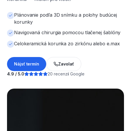
Plánovanie podľa 3D snímku a polohy budúcej
korunky
Navigovaná chirurgia pomocou tlačenej šablóny
Celokeramická korunka zo zirkónu alebo e.max
Nájsť termín
Zavolať
4.9 / 5.0
20 recenzií Google