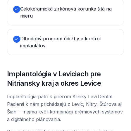
Celokeramická zirkónová korunka šitá na
mieru
Dlhodobý program údržby a kontrol
implantátov
Implantológia v Leviciach pre
Nitriansky kraj a okres Levice
Implantológia patrí k pilierom Kliniky Levi Dental.
Pacienti k nám prichádzajú z Levíc, Nitry, Štúrova aj
Šiah — najmä kvôli kombinácii prémiových systémov
a digitálneho plánovania.