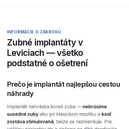
INFORMÁCIE O ZÁKROKU
Zubné implantáty
v
Leviciach — všetko
podstatné o ošetrení
Prečo je implantát najlepšou cestou
náhrady
Implantát nahrádza koreň zuba —
nebrúsime
susedné zuby
ako pri klasickom mostíku a
kosť
zostáva stimulovaná
, takže sa nezmenšuje. Pre