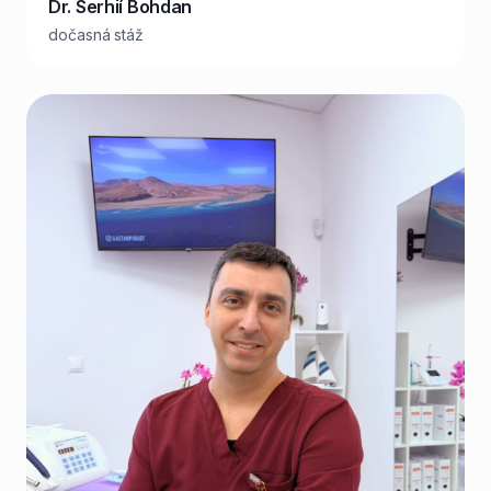
Dr. Serhií Bohdan
dočasná stáž