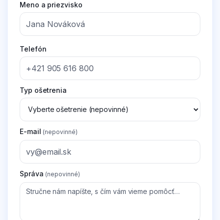
Meno a priezvisko
Telefón
Typ ošetrenia
E-mail
(nepovinné)
Správa
(nepovinné)