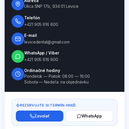
Adresa
Ulica SNP 17b, 934 01 Levice
Telefón
+421 905 616 800
E-mail
levicedental@gmail.com
WhatsApp / Viber
+421 905 616 800
Ordinačné hodiny
Pondelok — Piatok: 08:00 — 16:00
Sobota — Nedeľa: na objednávku
REZERVUJTE SI TERMÍN HNEĎ
Zavolať
WhatsApp