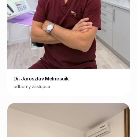
Dr. Jaroszlav Melncsuik
odborný zástupca