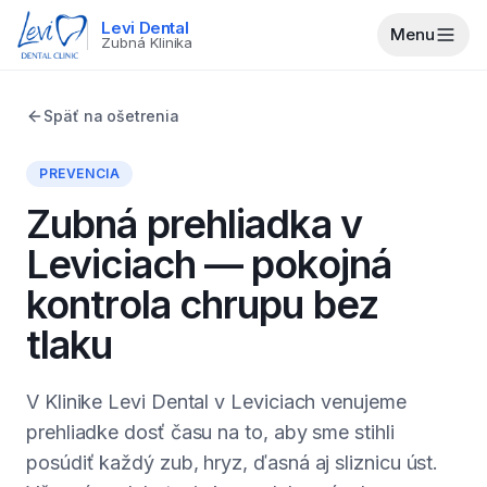
Levi Dental
Menu
Zubná Klinika
Späť na ošetrenia
PREVENCIA
Zubná prehliadka v
Leviciach — pokojná
kontrola chrupu bez
tlaku
V Klinike Levi Dental v Leviciach venujeme
prehliadke dosť času na to, aby sme stihli
posúdiť každý zub, hryz, ďasná aj sliznicu úst.