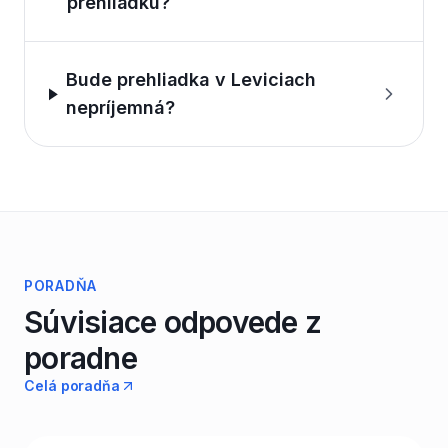
prehliadku?
Bude prehliadka v Leviciach
nepríjemná?
PORADŇA
Súvisiace odpovede z
poradne
Celá poradňa