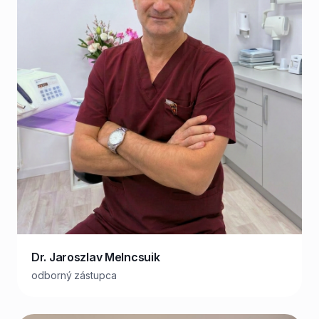
Dr. Jaroszlav Melncsuik
odborný zástupca