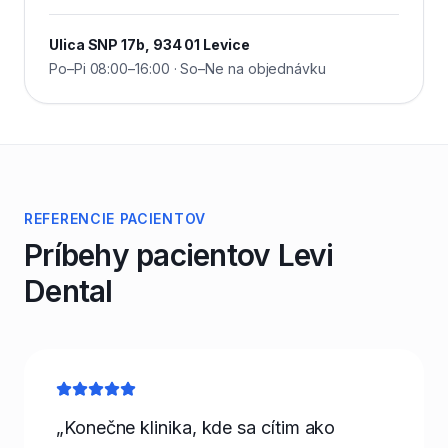
Ulica SNP 17b, 934 01 Levice
Po–Pi 08:00–16:00 · So–Ne na objednávku
REFERENCIE PACIENTOV
Príbehy pacientov Levi
Dental
„Konečne klinika, kde sa cítim ako