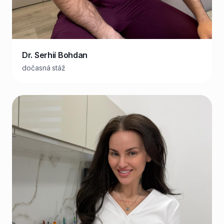
Dr. Serhií Bohdan
dočasná stáž