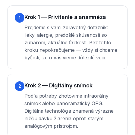
Krok 1 — Privítanie a anamnéza
1
Prejdeme s vami zdravotný dotazník:
lieky, alergie, predošlé skúsenosti so
zubárom, aktuálne ťažkosti. Bez tohto
kroku nepokračujeme — vždy si chceme
byť istí, že o vás vieme dôležité veci.
Krok 2 — Digitálny snímok
2
Podľa potreby zhotovíme intraorálny
snímok alebo panoramatický OPG.
Digitálna technológia znamená výrazne
nižšiu dávku žiarenia oproti starým
analógovým prístrojom.