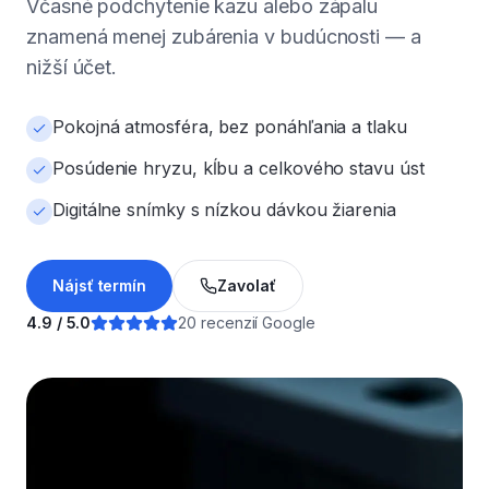
Včasné podchytenie kazu alebo zápalu
znamená menej zubárenia v budúcnosti — a
nižší účet.
Pokojná atmosféra, bez ponáhľania a tlaku
Posúdenie hryzu, kĺbu a celkového stavu úst
Digitálne snímky s nízkou dávkou žiarenia
Nájsť termín
Zavolať
4.9 / 5.0
20 recenzií Google