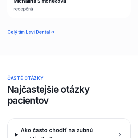
Michalina Šimonekova
recepčná
Celý tím Levi Dental
ČASTÉ OTÁZKY
Najčastejšie otázky
pacientov
Ako často chodiť na zubnú