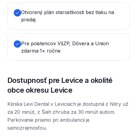
Otvorený plán starostlivosti bez tlaku na
predaj
Pre poistencov VšZP, Dôvera a Union
zdarma 1× ročne
Dostupnosť pre Levice a okolité
obce okresu Levice
Klinika Levi Dental v Leviciach je dostupná z Nitry už
za 20 minút, z Šiah zhruba za 30 minút autom.
Parkovanie priamo pri ambulancii je
samozrejmosťou.