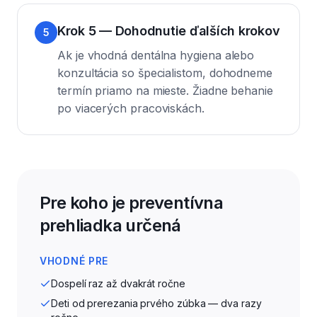
Krok 5 — Dohodnutie ďalších krokov
5
Ak je vhodná dentálna hygiena alebo
konzultácia so špecialistom, dohodneme
termín priamo na mieste. Žiadne behanie
po viacerých pracoviskách.
Pre koho je preventívna
prehliadka určená
VHODNÉ PRE
Dospelí raz až dvakrát ročne
Deti od prerezania prvého zúbka — dva razy