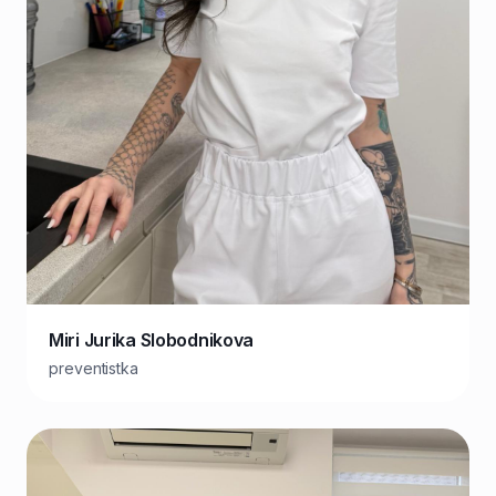
Miri Jurika Slobodnikova
preventistka