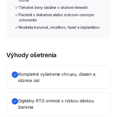
ročne
Tehotné ženy ideálne v druhom trimestri
Pacienti s diabetom alebo srdcovo-cievnym
ochorením
Nositelia korunok, mostíkov, fazet a implantátov
Výhody ošetrenia
Kompletné vyšetrenie chrupu, ďasien a
sliznice úst
Digitálny RTG snímok s nízkou dávkou
žiarenia