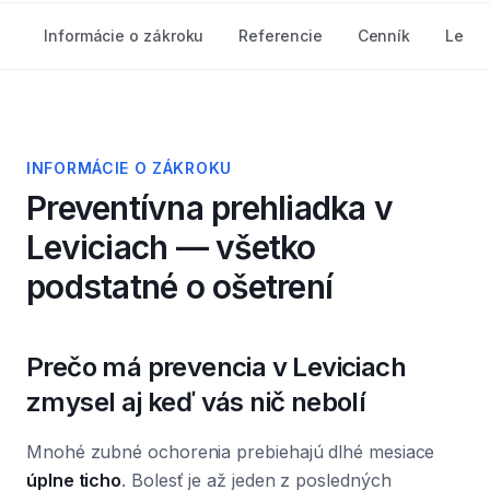
Informácie o zákroku
Referencie
Cenník
Lekár
INFORMÁCIE O ZÁKROKU
Preventívna prehliadka
v
Leviciach — všetko
podstatné o ošetrení
Prečo má prevencia v Leviciach
zmysel aj keď vás nič nebolí
Mnohé zubné ochorenia prebiehajú dlhé mesiace
úplne ticho
. Bolesť je až jeden z posledných