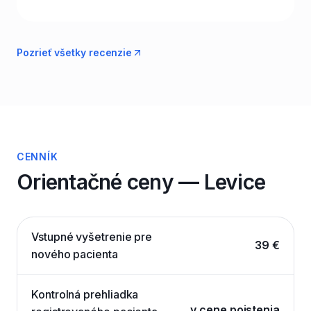
Pozrieť všetky recenzie
CENNÍK
Orientačné ceny — Levice
Vstupné vyšetrenie pre
39 €
nového pacienta
Kontrolná prehliadka
v cene poistenia