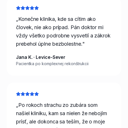
„Konečne klinika, kde sa cítim ako
človek, nie ako prípad. Pán doktor mi
vždy všetko podrobne vysvetlí a zákrok
prebehol úplne bezbolestne."
Jana K. · Levice-Sever
Pacientka po komplexnej rekonštrukcii
„Po rokoch strachu zo zubára som
našiel kliniku, kam sa nielen že nebojím
prísť, ale dokonca sa teším, že o moje