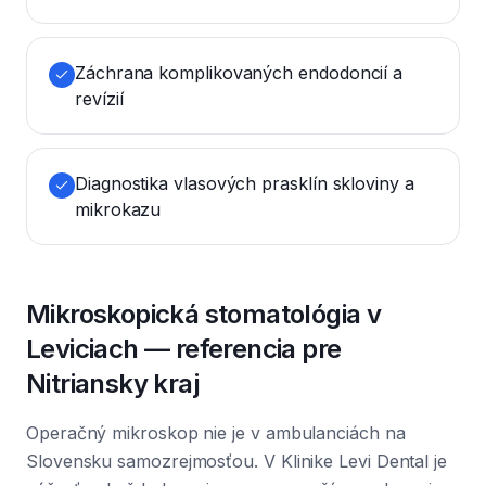
Záchrana komplikovaných endodoncií a
revízií
Diagnostika vlasových prasklín skloviny a
mikrokazu
Mikroskopická stomatológia v
Leviciach — referencia pre
Nitriansky kraj
Operačný mikroskop nie je v ambulanciách na
Slovensku samozrejmosťou. V Klinike Levi Dental je