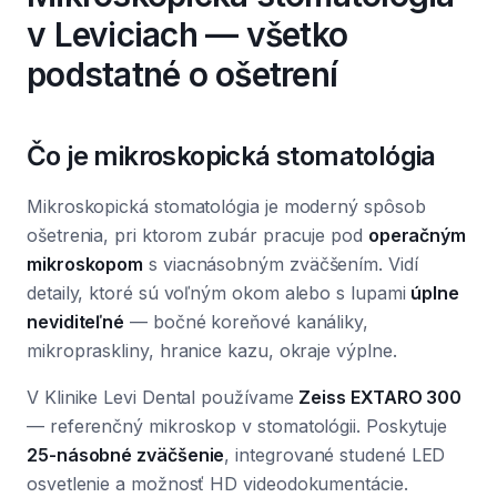
v Leviciach — všetko
podstatné o ošetrení
Čo je mikroskopická stomatológia
Mikroskopická stomatológia je moderný spôsob
ošetrenia, pri ktorom zubár pracuje pod
operačným
mikroskopom
s viacnásobným zväčšením. Vidí
detaily, ktoré sú voľným okom alebo s lupami
úplne
neviditeľné
— bočné koreňové kanáliky,
mikropraskliny, hranice kazu, okraje výplne.
V Klinike Levi Dental používame
Zeiss EXTARO 300
— referenčný mikroskop v stomatológii. Poskytuje
25-násobné zväčšenie
, integrované studené LED
osvetlenie a možnosť HD videodokumentácie.