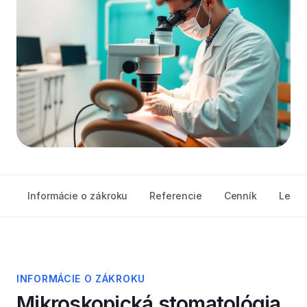
Informácie o zákroku
Referencie
Cenník
Lekár
INFORMÁCIE O ZÁKROKU
Mikroskopická stomatológia