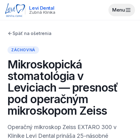
Levi Dental
Menu
Zubná Klinika
Späť na ošetrenia
ZÁCHOVNÁ
Mikroskopická
stomatológia v
Leviciach — presnosť
pod operačným
mikroskopom Zeiss
Operačný mikroskop Zeiss EXTARO 300 v
Klinike Levi Dental prináša 25-násobné