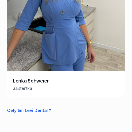
Lenka Schweier
asistentka
Celý tím Levi Dental