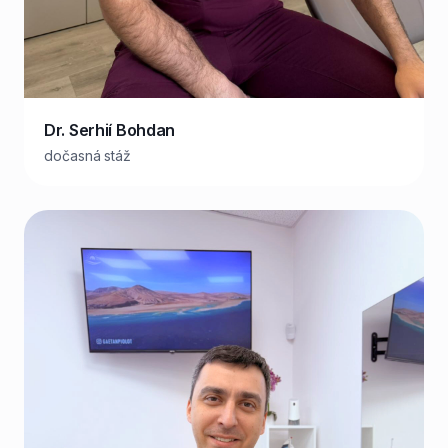
Dr. Serhií Bohdan
dočasná stáž