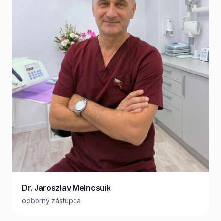
Dr. Jaroszlav Melncsuik
odborný zástupca