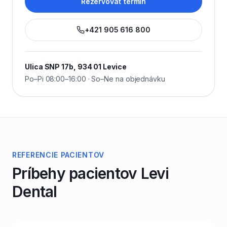
Rezervovať termín
+421 905 616 800
Ulica SNP 17b, 934 01 Levice
Po–Pi 08:00–16:00 · So–Ne na objednávku
REFERENCIE PACIENTOV
Príbehy pacientov Levi
Dental