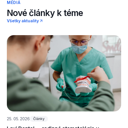
MÉDIÁ
Nové články k téme
Všetky aktuality
25. 05. 2026
Články