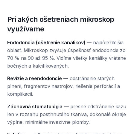
Pri akých ošetreniach mikroskop
využívame
Endodoncia (ošetrenie kanálikov)
— najdôležitejšia
oblasť. Mikroskop zvyšuje úspešnosť endodoncie zo
70 % na 90 až 95 %. Vidíme všetky kanáliky vrátane
bočných a kalcifikovaných.
Revízie a reendodoncie
— odstránenie starých
plnení, fragmentov nástrojov, riešenie perforácií a
komplikácií.
Záchovná stomatológia
— presné odstránenie kazu
len v rozsahu postihnutého tkaniva, dokonalé okraje
výplne, minimálne invazívne plomby.