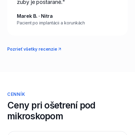
zuby je postarané."
Marek B. · Nitra
Pacient po implantácii a korunkách
Pozrieť všetky recenzie
CENNÍK
Ceny pri ošetrení pod
mikroskopom