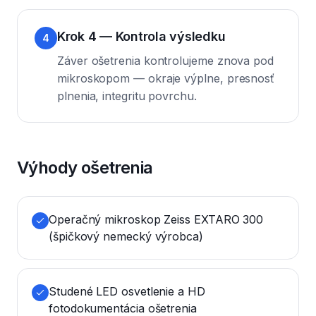
Krok 4 — Kontrola výsledku
4
Záver ošetrenia kontrolujeme znova pod
mikroskopom — okraje výplne, presnosť
plnenia, integritu povrchu.
Výhody ošetrenia
Operačný mikroskop Zeiss EXTARO 300
(špičkový nemecký výrobca)
Studené LED osvetlenie a HD
fotodokumentácia ošetrenia