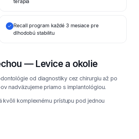
terapia
Recall program každé 3 mesiace pre
dlhodobú stabilitu
echou — Levice a okolie
dontológie od diagnostiky cez chirurgiu až po
ubov nadväzujeme priamo s implantológiou.
mä kvôli komplexnému prístupu pod jednou