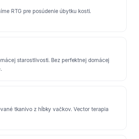
íme RTG pre posúdenie úbytku kosti.
omácej starostlivosti. Bez perfektnej domácej
.
ované tkanivo z hĺbky vačkov. Vector terapia