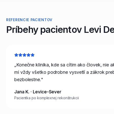
REFERENCIE PACIENTOV
Príbehy pacientov Levi De
„Konečne klinika, kde sa cítim ako človek, nie 
mi vždy všetko podrobne vysvetlí a zákrok pre
bezbolestne."
Jana K. · Levice-Sever
Pacientka po komplexnej rekonštrukcii