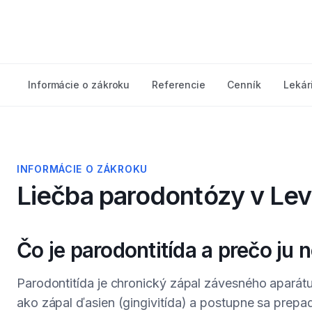
Informácie o zákroku
Referencie
Cenník
Lekár
INFORMÁCIE O ZÁKROKU
Liečba parodontózy
v Lev
Čo je parodontitída a prečo ju
Parodontitída je chronický zápal závesného aparátu 
ako zápal ďasien (gingivitída) a postupne sa prepa