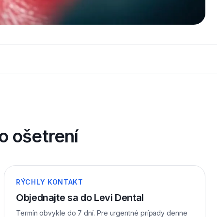
o ošetrení
RÝCHLY KONTAKT
Objednajte sa do Levi Dental
Termín obvykle do 7 dní. Pre urgentné prípady denne