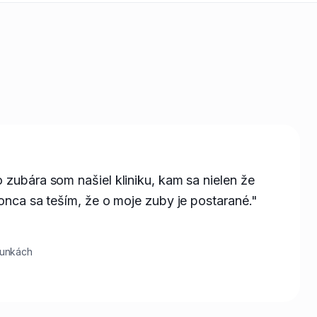
 zubára som našiel kliniku, kam sa nielen že
konca sa teším, že o moje zuby je postarané."
runkách