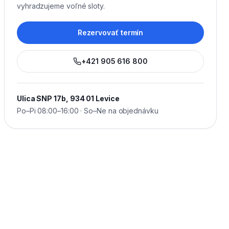
vyhradzujeme voľné sloty.
Rezervovať termín
+421 905 616 800
Ulica SNP 17b, 934 01 Levice
Po–Pi 08:00–16:00 · So–Ne na objednávku