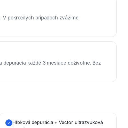
. V pokročilých prípadoch zvážime
lna depurácia každé 3 mesiace doživotne. Bez
Hĺbková depurácia + Vector ultrazvuková