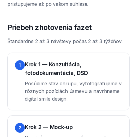
pristupujeme až po vašom súhlase.
Priebeh zhotovenia fazet
Štandardne 2 až 3 návštevy počas 2 až 3 týždňov.
Krok 1 — Konzultácia,
1
fotodokumentácia, DSD
Posúdime stav chrupu, vyfotografujeme v
rôznych pozíciách úsmevu a navrhneme
digital smile design.
Krok 2 — Mock-up
2