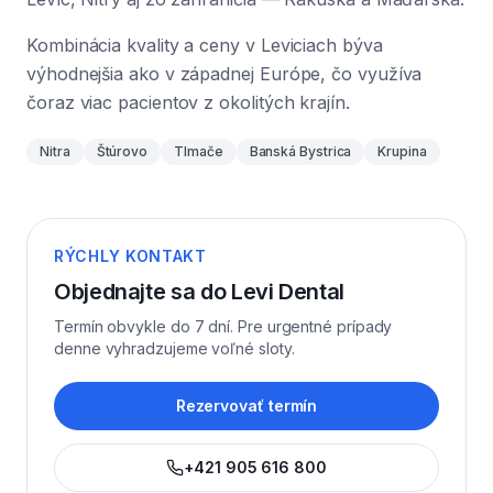
Kombinácia kvality a ceny v Leviciach býva
výhodnejšia ako v západnej Európe, čo využíva
čoraz viac pacientov z okolitých krajín.
Nitra
Štúrovo
Tlmače
Banská Bystrica
Krupina
RÝCHLY KONTAKT
Objednajte sa do Levi Dental
Termín obvykle do 7 dní. Pre urgentné prípady
denne vyhradzujeme voľné sloty.
Rezervovať termín
+421 905 616 800