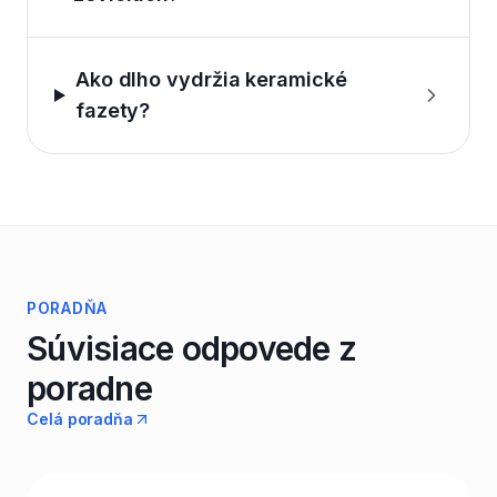
Ako dlho vydržia keramické
fazety?
PORADŇA
Súvisiace odpovede z
poradne
Celá poradňa