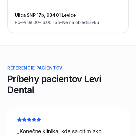
Ulica SNP 17b, 934 01 Levice
Po–Pi 08:00–16:00 · So–Ne na objednávku
REFERENCIE PACIENTOV
Príbehy pacientov Levi
Dental
„Konečne klinika, kde sa cítim ako