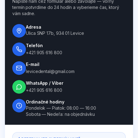
Napíšte nám cez formulár alebo zavolajte — voľný
termín potvrdíme do 24 hodín a vyberieme čas, ktorý
vám sadne.
Adresa
Ulica SNP 17b, 934 01 Levice
Telefón
+421 905 616 800
E-mail
levicedental@gmail.com
WhatsApp / Viber
+421 905 616 800
Ordinačné hodiny
Pondelok — Piatok: 08:00 — 16:00
Sobota — Nedeľa: na objednávku