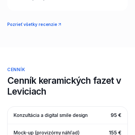
Pozrieť všetky recenzie
CENNÍK
Cenník keramických fazet v
Leviciach
Konzultácia a digital smile design
95 €
Mock-up (provizórny náhľad)
155 €