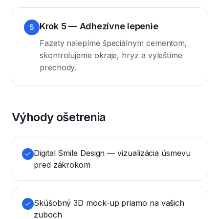
Krok 5 — Adhezívne lepenie
5
Fazety nalepíme špeciálnym cementom,
skontrolujeme okraje, hryz a vyleštíme
prechody.
Výhody ošetrenia
Digital Smile Design — vizualizácia úsmevu
pred zákrokom
Skúšobný 3D mock-up priamo na vašich
zuboch