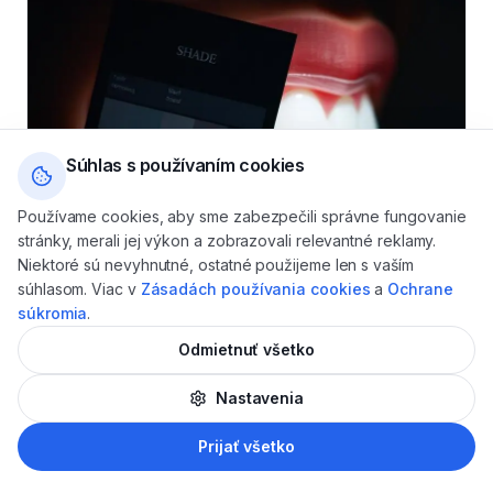
Súhlas s používaním cookies
Používame cookies, aby sme zabezpečili správne fungovanie
stránky, merali jej výkon a zobrazovali relevantné reklamy.
Niektoré sú nevyhnutné, ostatné použijeme len s vaším
súhlasom. Viac v
Zásadách používania cookies
a
Ochrane
súkromia
.
Odmietnuť všetko
Nastavenia
AI
Prijať všetko
Bielenie zubov