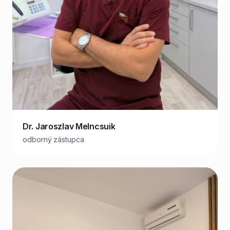
Dr. Jaroszlav Melncsuik
odborný zástupca