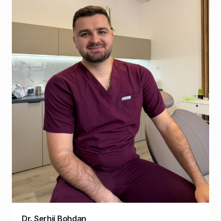
Dr. Serhií Bohdan