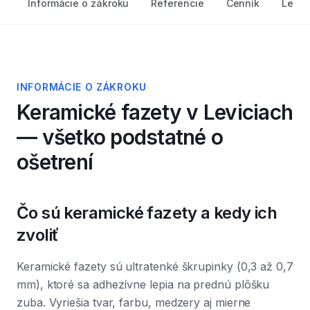
Informácie o zákroku
Referencie
Cenník
Lekár
INFORMÁCIE O ZÁKROKU
Keramické fazety
v Leviciach
— všetko podstatné o
ošetrení
Čo sú keramické fazety a kedy ich
zvoliť
Keramické fazety sú ultratenké škrupinky (0,3 až 0,7
mm), ktoré sa adhezívne lepia na prednú plôšku
zuba. Vyriešia tvar, farbu, medzery aj mierne