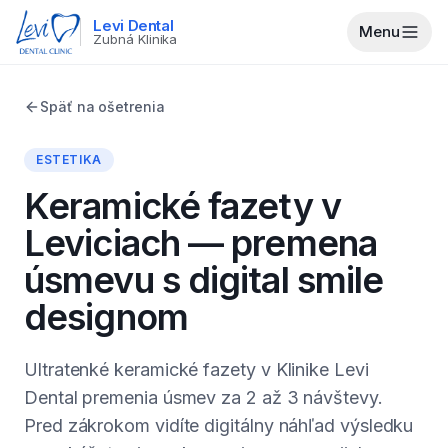
Levi Dental
Menu
Zubná Klinika
Späť na ošetrenia
ESTETIKA
Keramické fazety v
Leviciach — premena
úsmevu s digital smile
designom
Ultratenké keramické fazety v Klinike Levi
Dental premenia úsmev za 2 až 3 návštevy.
Pred zákrokom vidíte digitálny náhľad výsledku