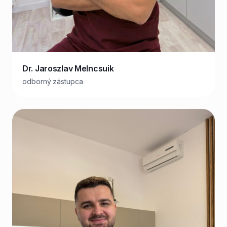
Dr. Jaroszlav Melncsuik
odborný zástupca