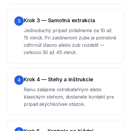
Krok 3 — Samotná extrakcia
3
Jednoduchý prípad zvládneme za 10 až
15 minút. Pri zaklinenom zube je potrebné
odhrnúť ďasno alebo zub rozdeliť —
celkovo 30 až 45 minút.
Krok 4 — Stehy a inštrukcie
4
Ranu zašijeme vstrebateľným alebo
klasickým stehom, dostanete kontakt pre
prípad akýchkoľvek otázok.