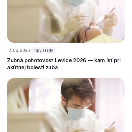
12. 06. 2026
Tipy a rady
Zubná pohotovosť Levice 2026 — kam ísť pri
akútnej bolesti zuba