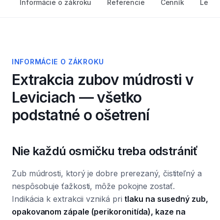
Informácie o zákroku
Referencie
Cenník
Lekár
INFORMÁCIE O ZÁKROKU
Extrakcia zubov múdrosti
v
Leviciach — všetko
podstatné o ošetrení
Nie každú osmičku treba odstrániť
Zub múdrosti, ktorý je dobre prerezaný, čistiteľný a
nespôsobuje ťažkosti, môže pokojne zostať.
Indikácia k extrakcii vzniká pri
tlaku na susedný zub,
opakovanom zápale (perikoronitída), kaze na