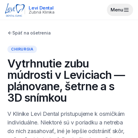
Levi Dental
Menu
Zubná Klinika
Späť na ošetrenia
CHIRURGIA
Vytrhnutie zubu
múdrosti v Leviciach —
plánovane, šetrne a s
3D snímkou
V Klinike Levi Dental pristupujeme k osmičkám
individuálne. Niektoré sú v poriadku a netreba
do nich zasahovať, iné je lepšie odstrániť skôr,