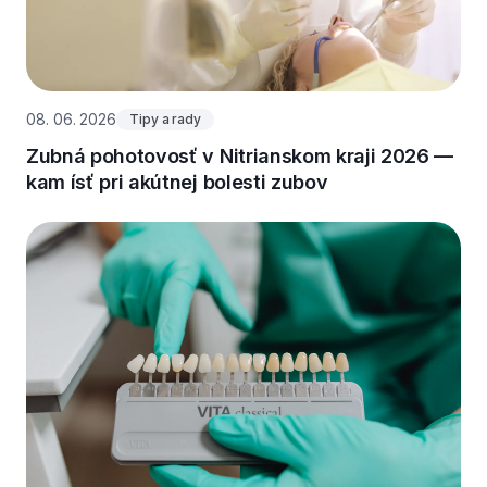
08. 06. 2026
Tipy a rady
Zubná pohotovosť v Nitrianskom kraji 2026 —
kam ísť pri akútnej bolesti zubov