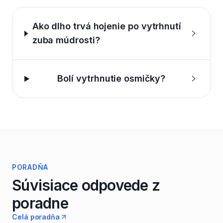
Ako dlho trvá hojenie po vytrhnutí
zuba múdrosti?
Bolí vytrhnutie osmičky?
PORADŇA
Súvisiace odpovede z
poradne
Celá poradňa