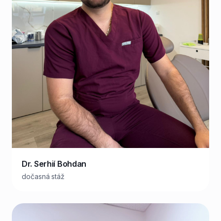
Dr. Serhií Bohdan
dočasná stáž