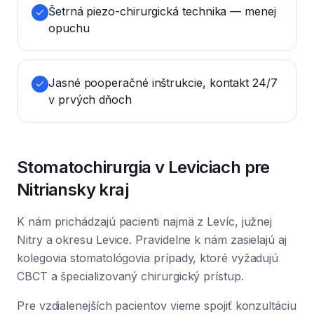
Šetrná piezo-chirurgická technika — menej
opuchu
Jasné pooperačné inštrukcie, kontakt 24/7
v prvých dňoch
Stomatochirurgia v Leviciach pre
Nitriansky kraj
K nám prichádzajú pacienti najmä z Levíc, južnej
Nitry a okresu Levice. Pravidelne k nám zasielajú aj
kolegovia stomatológovia prípady, ktoré vyžadujú
CBCT a špecializovaný chirurgický prístup.
Pre vzdialenejších pacientov vieme spojiť konzultáciu