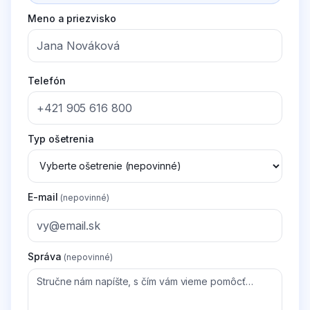
Meno a priezvisko
Telefón
Typ ošetrenia
E-mail
(nepovinné)
Správa
(nepovinné)