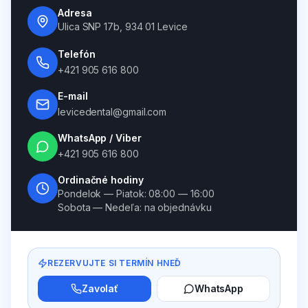
Adresa
Ulica SNP 17b, 934 01 Levice
Telefón
+421 905 616 800
E-mail
levicedental@gmail.com
WhatsApp / Viber
+421 905 616 800
Ordinačné hodiny
Pondelok — Piatok: 08:00 — 16:00
Sobota — Nedeľa: na objednávku
REZERVUJTE SI TERMÍN HNEĎ
Zavolať
WhatsApp