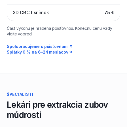
3D CBCT snímok
75 €
Časť výkonu je hradená poisťovňou. Konečnú cenu vždy
vidíte vopred.
Spolupracujeme s poisťovňami
Splátky 0 % na 6–24 mesiacov
ŠPECIALISTI
Lekári pre
extrakcia zubov
múdrosti