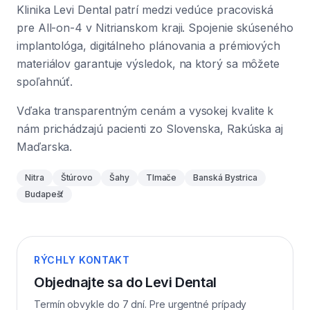
Klinika Levi Dental patrí medzi vedúce pracoviská
pre All-on-4 v Nitrianskom kraji. Spojenie skúseného
implantológa, digitálneho plánovania a prémiových
materiálov garantuje výsledok, na ktorý sa môžete
spoľahnúť.
Vďaka transparentným cenám a vysokej kvalite k
nám prichádzajú pacienti zo Slovenska, Rakúska aj
Maďarska.
Nitra
Štúrovo
Šahy
Tlmače
Banská Bystrica
Budapešť
RÝCHLY KONTAKT
Objednajte sa do Levi Dental
Termín obvykle do 7 dní. Pre urgentné prípady