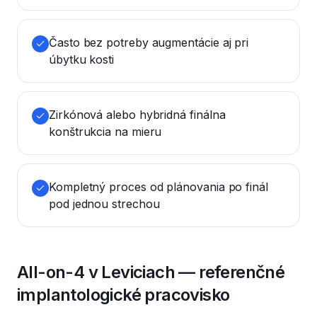
Často bez potreby augmentácie aj pri
úbytku kosti
Zirkónová alebo hybridná finálna
konštrukcia na mieru
Kompletný proces od plánovania po finál
pod jednou strechou
All-on-4 v Leviciach — referenčné
implantologické pracovisko