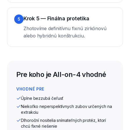
Krok 5 — Finálna protetika
5
Zhotovíme definitívnu fixnú zirkónovú
alebo hybridnú konštrukciu.
Pre koho je All-on-4 vhodné
VHODNÉ PRE
Úplne bezzubá čeľusť
Niekoľko neperspektívnych zubov určených na
extrakciu
Dlhoroční nositelia snímateľných protéz, ktorí
chcú fixné riešenie