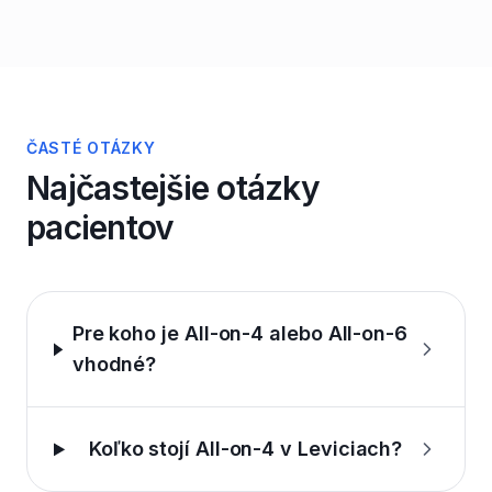
ČASTÉ OTÁZKY
Najčastejšie otázky
pacientov
Pre koho je All-on-4 alebo All-on-6
vhodné?
Koľko stojí All-on-4 v Leviciach?