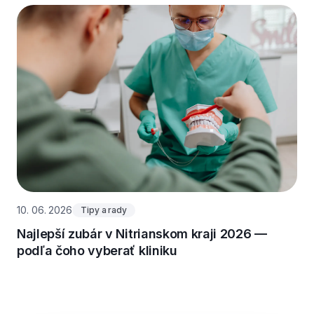
10. 06. 2026
Tipy a rady
Najlepší zubár v Nitrianskom kraji 2026 —
podľa čoho vyberať kliniku