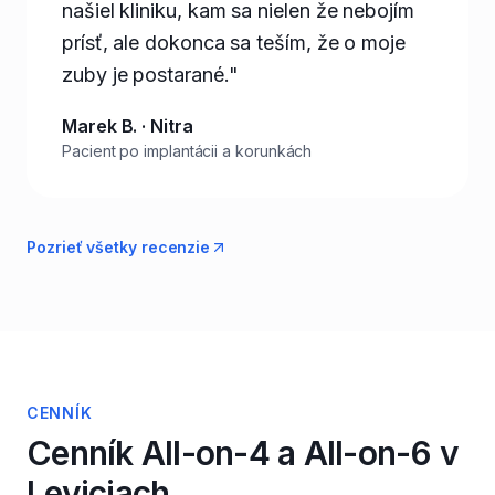
našiel kliniku, kam sa nielen že nebojím
prísť, ale dokonca sa teším, že o moje
zuby je postarané."
Marek B. · Nitra
Pacient po implantácii a korunkách
Pozrieť všetky recenzie
CENNÍK
Cenník All-on-4 a All-on-6 v
Leviciach