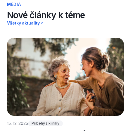
aj tak potrebujú korunky.
MÉDIÁ
Nové články k téme
Všetky aktuality
15. 12. 2025
Príbehy z kliniky