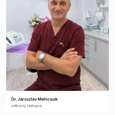
Dr. Jaroszlav Melncsuik
odborný zástupca