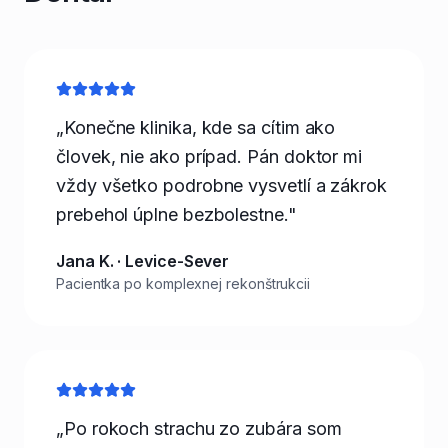
„Konečne klinika, kde sa cítim ako
človek, nie ako prípad. Pán doktor mi
vždy všetko podrobne vysvetlí a zákrok
prebehol úplne bezbolestne."
Jana K. · Levice-Sever
Pacientka po komplexnej rekonštrukcii
„Po rokoch strachu zo zubára som