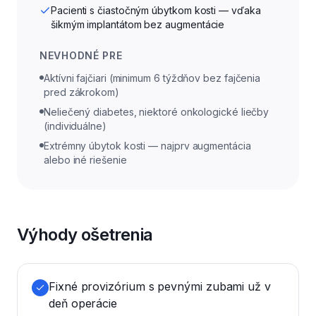
Pacienti s čiastočným úbytkom kosti — vďaka
šikmým implantátom bez augmentácie
NEVHODNÉ PRE
Aktívni fajčiari (minimum 6 týždňov bez fajčenia
pred zákrokom)
Neliečený diabetes, niektoré onkologické liečby
(individuálne)
Extrémny úbytok kosti — najprv augmentácia
alebo iné riešenie
Výhody ošetrenia
Fixné provizórium s pevnými zubami už v
deň operácie