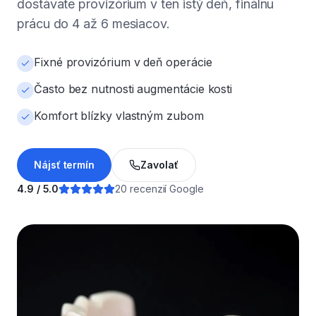
dostávate provizórium v ten istý deň, finálnu
prácu do 4 až 6 mesiacov.
Fixné provizórium v deň operácie
Často bez nutnosti augmentácie kosti
Komfort blízky vlastným zubom
Nájsť termín
Zavolať
4.9 / 5.0
20 recenzií Google