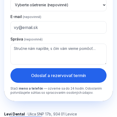
E-mail
(nepovinné)
Správa
(nepovinné)
Odoslať a rezervovať termín
Stačí
meno a telefón
— ozveme sa do 24 hodín. Odoslaním
potvrdzujete súhlas so spracovaním osobných údajov.
Levi Dental
· Ulica SNP 17b, 934 01 Levice