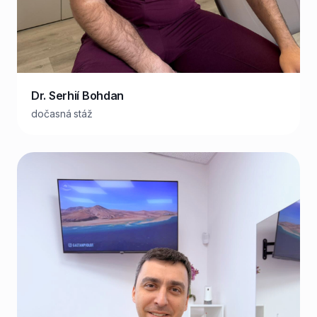
Dr. Serhií Bohdan
dočasná stáž