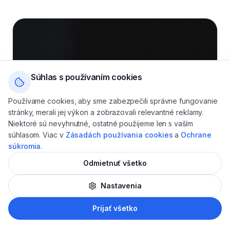
Súhlas s používaním cookies
Používame cookies, aby sme zabezpečili správne fungovanie
stránky, merali jej výkon a zobrazovali relevantné reklamy.
Niektoré sú nevyhnutné, ostatné použijeme len s vaším
súhlasom. Viac v
Zásadách používania cookies
a
Ochrane
súkromia
.
Odmietnuť všetko
Nastavenia
AI
Prijať všetko