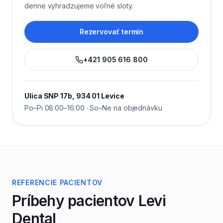
denne vyhradzujeme voľné sloty.
Rezervovať termín
+421 905 616 800
Ulica SNP 17b, 934 01 Levice
Po–Pi 08:00–16:00 · So–Ne na objednávku
REFERENCIE PACIENTOV
Príbehy pacientov Levi
Dental