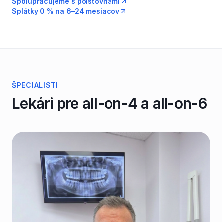
Spolupracujeme s poisťovňami
Splátky 0 % na 6–24 mesiacov
ŠPECIALISTI
Lekári pre
all-on-4 a all-on-6