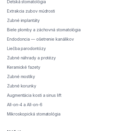
Detská stomatológia
Extrakcia zubov múdrosti
Zubné implantáty
Biele plomby a záchovná stomatológia
Endodoncia — ošetrenie kanálikov
Liečba parodontózy
Zubné náhrady a protézy
Keramické fazety
Zubné mostíky
Zubné korunky
Augmentácia kosti a sinus lift
All-on-4 a All-on-6
Mikroskopická stomatológia