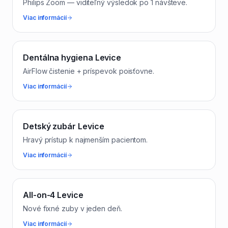
Philips Zoom — viditeľný výsledok po 1 návšteve.
Viac informácií
Dentálna hygiena Levice
AirFlow čistenie + príspevok poisťovne.
Viac informácií
Detský zubár Levice
Hravý prístup k najmenším pacientom.
Viac informácií
All-on-4 Levice
Nové fixné zuby v jeden deň.
Viac informácií