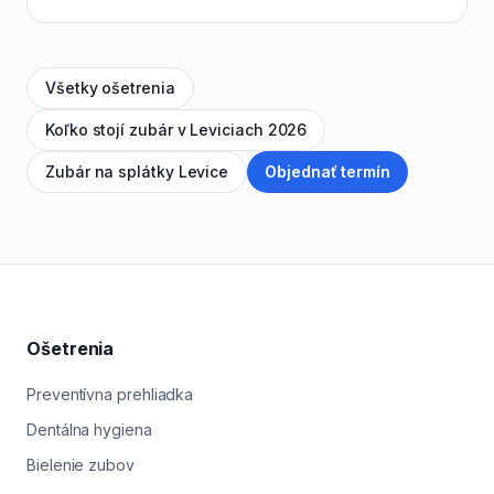
Všetky ošetrenia
Koľko stojí zubár v Leviciach 2026
Zubár na splátky Levice
Objednať termín
Ošetrenia
Preventívna prehliadka
Dentálna hygiena
Bielenie zubov