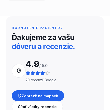
HODNOTENIE PACIENTOV
Ďakujeme za vašu
dôveru a recenzie.
4.9
/ 5.0
G
20
recenzií Google
Zobraziť na mapách
Čítať všetky recenzie