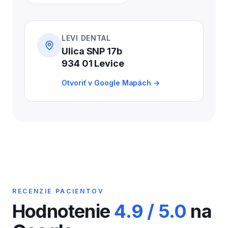
LEVI DENTAL
Ulica SNP 17b
934 01 Levice
Otvoriť v Google Mapách →
RECENZIE PACIENTOV
Hodnotenie
4.9
/ 5.0
na