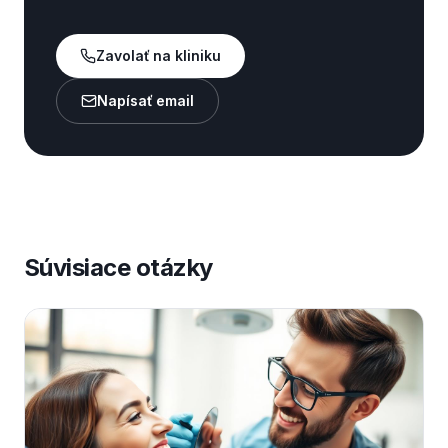
Zavolať na kliniku
Napísať email
Súvisiace otázky