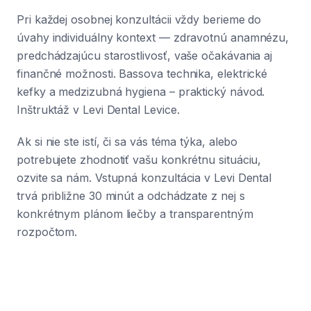
Pri každej osobnej konzultácii vždy berieme do
úvahy individuálny kontext — zdravotnú anamnézu,
predchádzajúcu starostlivosť, vaše očakávania aj
finančné možnosti. Bassova technika, elektrické
kefky a medzizubná hygiena – praktický návod.
Inštruktáž v Levi Dental Levice.
Ak si nie ste istí, či sa vás téma týka, alebo
potrebujete zhodnotiť vašu konkrétnu situáciu,
ozvite sa nám. Vstupná konzultácia v Levi Dental
trvá približne 30 minút a odchádzate z nej s
konkrétnym plánom liečby a transparentným
rozpočtom.