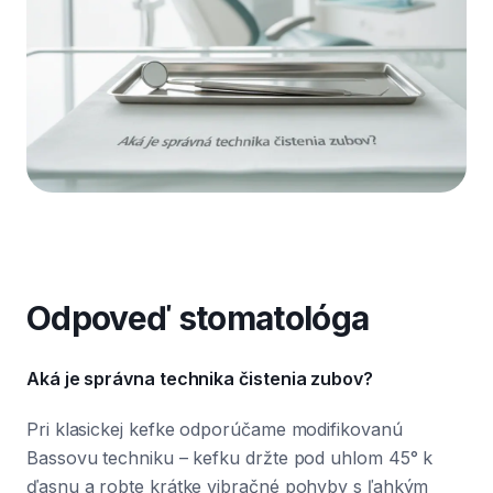
Odpoveď stomatológa
Aká je správna technika čistenia zubov?
Pri klasickej kefke odporúčame modifikovanú
Bassovu techniku – kefku držte pod uhlom 45° k
ďasnu a robte krátke vibračné pohyby s ľahkým