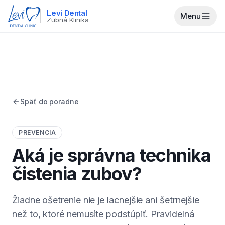
Levi Dental
Menu
Zubná Klinika
Späť do poradne
PREVENCIA
Aká je správna technika
čistenia zubov?
Žiadne ošetrenie nie je lacnejšie ani šetrnejšie
než to, ktoré nemusíte podstúpiť. Pravidelná