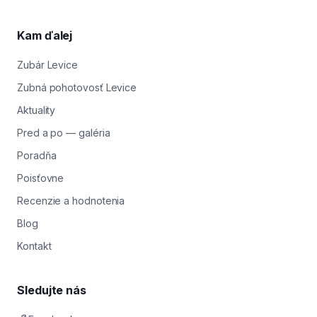
Kam ďalej
Zubár Levice
Zubná pohotovosť Levice
Aktuality
Pred a po — galéria
Poradňa
Poisťovne
Recenzie a hodnotenia
Blog
Kontakt
Sledujte nás