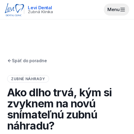
Levi Dental
Menu
Zubná Klinika
Späť do poradne
ZUBNÉ NÁHRADY
Ako dlho trvá, kým si
zvyknem na novú
snímateľnú zubnú
náhradu?