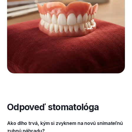
Odpoveď stomatológa
Ako dlho trvá, kým si zvyknem na novú snímateľnú
zubnú náhradu?