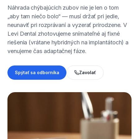
Náhrada chýbajúcich zubov nie je len o tom
„aby tam niečo bolo“ — musí držať pri jedle,
neunaviť pri rozprávaní a vyzerať prirodzene. V
Levi Dental zhotovujeme snímateľné aj fixné
riešenia (vrátane hybridných na implantátoch) a
venujeme čas adaptačnej fáze.
Spýtať sa odborníka
Zavolať