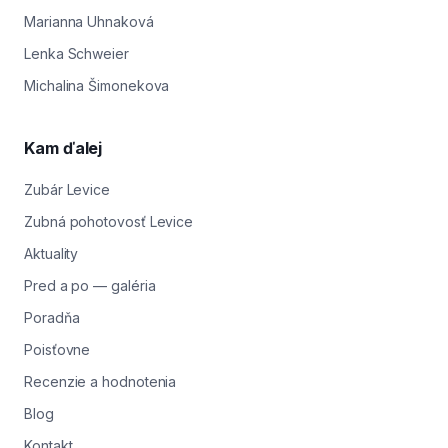
Marianna Uhnaková
Lenka Schweier
Michalina Šimonekova
Kam ďalej
Zubár Levice
Zubná pohotovosť Levice
Aktuality
Pred a po — galéria
Poradňa
Poisťovne
Recenzie a hodnotenia
Blog
Kontakt