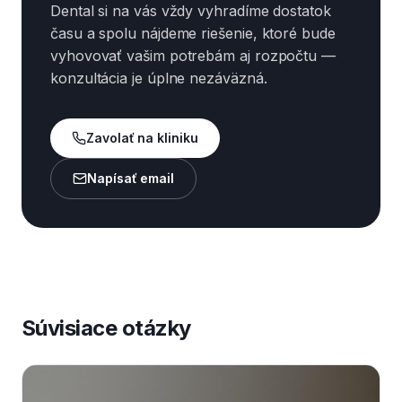
Dental si na vás vždy vyhradíme dostatok
času a spolu nájdeme riešenie, ktoré bude
vyhovovať vašim potrebám aj rozpočtu —
konzultácia je úplne nezáväzná.
Zavolať na kliniku
Napísať email
Súvisiace otázky