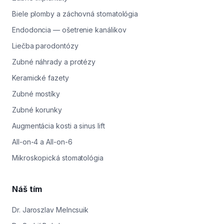
Biele plomby a záchovná stomatológia
Endodoncia — ošetrenie kanálikov
Liečba parodontózy
Zubné náhrady a protézy
Keramické fazety
Zubné mostíky
Zubné korunky
Augmentácia kosti a sinus lift
All-on-4 a All-on-6
Mikroskopická stomatológia
Náš tím
Dr. Jaroszlav Melncsuik