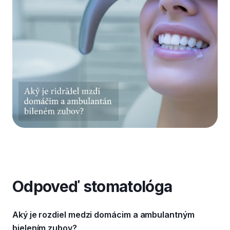
Odpoveď stomatológa
Aký je rozdiel medzi domácim a ambulantným
bielením zubov?