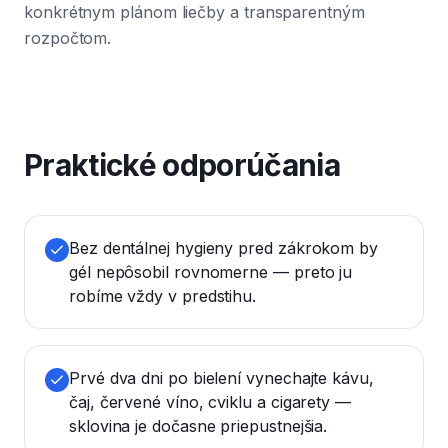
konkrétnym plánom liečby a transparentným
rozpočtom.
Praktické odporúčania
Bez dentálnej hygieny pred zákrokom by
gél nepôsobil rovnomerne — preto ju
robíme vždy v predstihu.
Prvé dva dni po bielení vynechajte kávu,
čaj, červené víno, cviklu a cigarety —
sklovina je dočasne priepustnejšia.