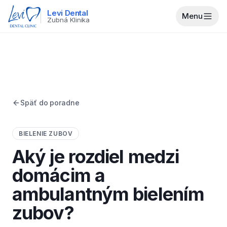
Levi Dental
Menu
Zubná Klinika
Späť do poradne
BIELENIE ZUBOV
Aký je rozdiel medzi
domácim a
ambulantným bielením
zubov?