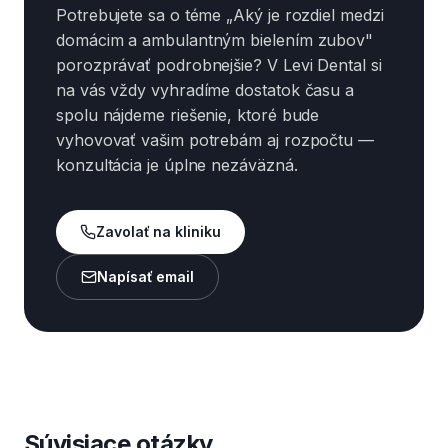
Potrebujete sa o téme „Aký je rozdiel medzi
domácim a ambulantným bielením zubov"
porozprávať podrobnejšie? V Levi Dental si
na vás vždy vyhradíme dostatok času a
spolu nájdeme riešenie, ktoré bude
vyhovovať vašim potrebám aj rozpočtu —
konzultácia je úplne nezáväzná.
Zavolať na kliniku
Napísať email
Súvisiace otázky