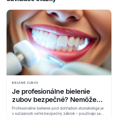
BIELENIE ZUBOV
Je profesionálne bielenie
zubov bezpečné? Nemôže
poškodiť sklovinu?
Profesionálne bielenie pod dohľadom stomatológa je
v súčasnosti veľmi bezpečný zákrok – používajú sa