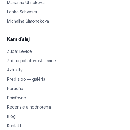
Marianna Uhnaková
Lenka Schweier
Michalina Šimonekova
Kam ďalej
Zubár Levice
Zubná pohotovosť Levice
Aktuality
Pred a po — galéria
Poradňa
Poisťovne
Recenzie a hodnotenia
Blog
Kontakt