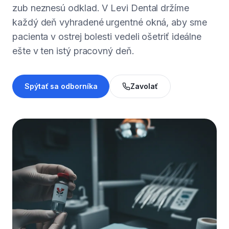
zub neznesú odklad. V Levi Dental držíme
každý deň vyhradené urgentné okná, aby sme
pacienta v ostrej bolesti vedeli ošetriť ideálne
ešte v ten istý pracovný deň.
Spýtať sa odborníka
Zavolať