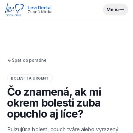
Levi Dental
Menu
Zubná Klinika
Späť do poradne
BOLESTI A URGENT
Čo znamená, ak mi
okrem bolesti zuba
opuchlo aj líce?
Pulzujúca bolesť, opuch tváre alebo vyrazený