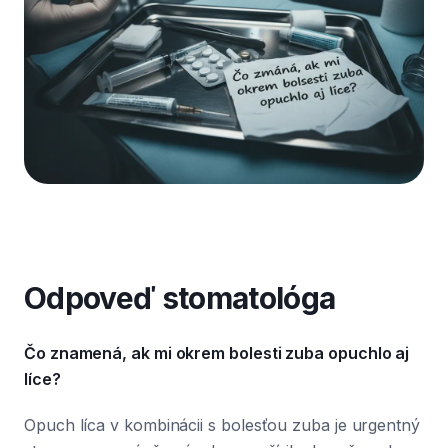
Odpoveď stomatológa
Čo znamená, ak mi okrem bolesti zuba opuchlo aj
líce?
Opuch líca v kombinácii s bolesťou zuba je urgentný