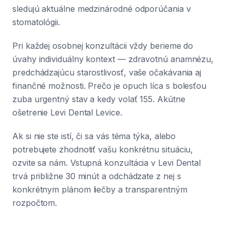
sledujú aktuálne medzinárodné odporúčania v
stomatológii.
Pri každej osobnej konzultácii vždy berieme do
úvahy individuálny kontext — zdravotnú anamnézu,
predchádzajúcu starostlivosť, vaše očakávania aj
finančné možnosti. Prečo je opuch líca s bolesťou
zuba urgentný stav a kedy volať 155. Akútne
ošetrenie Levi Dental Levice.
Ak si nie ste istí, či sa vás téma týka, alebo
potrebujete zhodnotiť vašu konkrétnu situáciu,
ozvite sa nám. Vstupná konzultácia v Levi Dental
trvá približne 30 minút a odchádzate z nej s
konkrétnym plánom liečby a transparentným
rozpočtom.