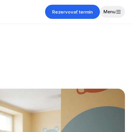
Menu
Rezervovať termín