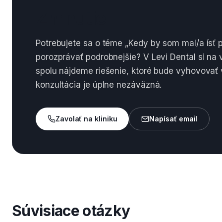
Zhrnutie
Potrebujete sa o téme „Kedy by som mal/a ísť p
porozprávať podrobnejšie? V Levi Dental si na
spolu nájdeme riešenie, ktoré bude vyhovovať
konzultácia je úplne nezáväzná.
Zavolať na kliniku
Napísať email
Súvisiace otázky