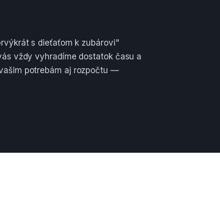
rvýkrát s dieťaťom k zubárovi"
 vás vždy vyhradíme dostatok času a
 vašim potrebám aj rozpočtu —