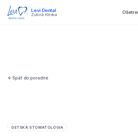
Levi Dental
Ošetre
Zubná Klinika
Späť do poradne
DETSKÁ STOMATOLÓGIA