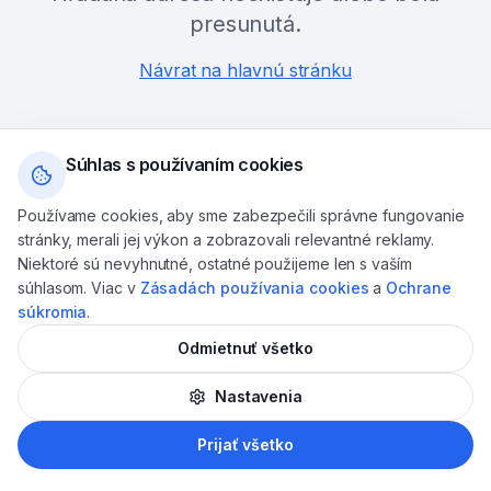
presunutá.
Návrat na hlavnú stránku
Súhlas s používaním cookies
Používame cookies, aby sme zabezpečili správne fungovanie
stránky, merali jej výkon a zobrazovali relevantné reklamy.
Niektoré sú nevyhnutné, ostatné použijeme len s vaším
súhlasom. Viac v
Zásadách používania cookies
a
Ochrane
súkromia
.
Odmietnuť všetko
Nastavenia
AI
Prijať všetko