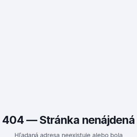
404 — Stránka nenájdená
Hľadaná adresa neexistuje alebo bola