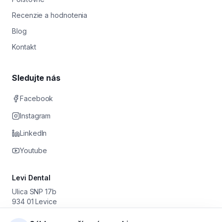
Recenzie a hodnotenia
Blog
Kontakt
Sledujte nás
Facebook
Instagram
LinkedIn
Youtube
Levi Dental
Ulica SNP 17b
934 01 Levice
Prevádzkovateľ: Stomatológia Levice s. r. o.