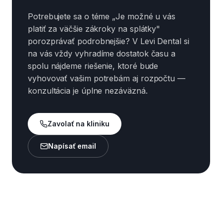
Potrebujete sa o téme „Je možné u vás
platiť za väčšie zákroky na splátky"
porozprávať podrobnejšie? V Levi Dental si
na vás vždy vyhradíme dostatok času a
spolu nájdeme riešenie, ktoré bude
vyhovovať vašim potrebám aj rozpočtu —
konzultácia je úplne nezáväzná.
Zavolať na kliniku
Napísať email