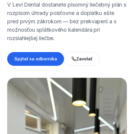
V Levi Dental dostanete písomný liečebný plán s
rozpisom úhrady poisťovne a doplatku ešte
pred prvým zákrokom — bez prekvapení a s
možnosťou splátkového kalendára pri
rozsiahlejšej liečbe.
Spýtať sa odborníka
Zavolať