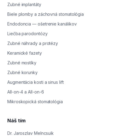
Zubné implantáty
Biele plomby a záchovná stomatológia
Endodoncia — ošetrenie kanálikov
Liečba parodontózy
Zubné náhrady a protézy
Keramické fazety
Zubné mostíky
Zubné korunky
Augmentácia kosti a sinus lift
All-on-4 a All-on-6
Mikroskopická stomatológia
Náš tím
Dr. Jaroszlav Melncsuik