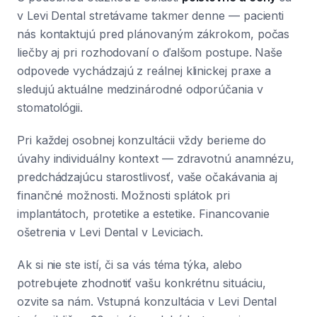
v Levi Dental stretávame takmer denne — pacienti
nás kontaktujú pred plánovaným zákrokom, počas
liečby aj pri rozhodovaní o ďalšom postupe. Naše
odpovede vychádzajú z reálnej klinickej praxe a
sledujú aktuálne medzinárodné odporúčania v
stomatológii.
Pri každej osobnej konzultácii vždy berieme do
úvahy individuálny kontext — zdravotnú anamnézu,
predchádzajúcu starostlivosť, vaše očakávania aj
finančné možnosti. Možnosti splátok pri
implantátoch, protetike a estetike. Financovanie
ošetrenia v Levi Dental v Leviciach.
Ak si nie ste istí, či sa vás téma týka, alebo
potrebujete zhodnotiť vašu konkrétnu situáciu,
ozvite sa nám. Vstupná konzultácia v Levi Dental