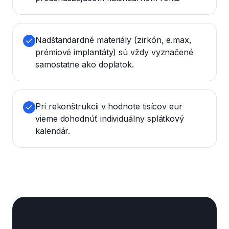
Nadštandardné materiály (zirkón, e.max,
prémiové implantáty) sú vždy vyznačené
samostatne ako doplatok.
Pri rekonštrukcii v hodnote tisícov eur
vieme dohodnúť individuálny splátkový
kalendár.
Zhrnutie