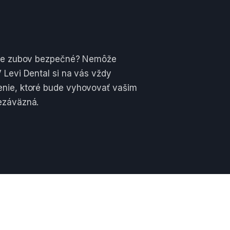
enie zubov bezpečné? Nemôže
 Levi Dental si na vás vždy
enie, ktoré bude vyhovovať vašim
nezáväzná.