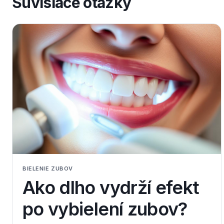
Súvisiace otázky
BIELENIE ZUBOV
Ako dlho vydrží efekt
po vybielení zubov?