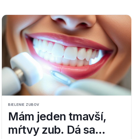
BIELENIE ZUBOV
Mám jeden tmavší,
mŕtvy zub. Dá sa