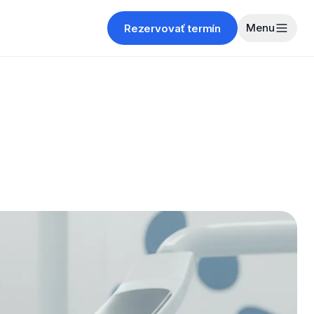
Menu
Rezervovať termín