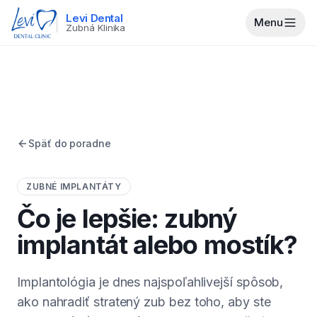
Levi Dental
Menu
Zubná Klinika
Späť do poradne
ZUBNÉ IMPLANTÁTY
Čo je lepšie: zubný
implantát alebo mostík?
Implantológia je dnes najspoľahlivejší spôsob,
ako nahradiť stratený zub bez toho, aby ste