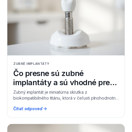
ZUBNÉ IMPLANTÁTY
Čo presne sú zubné
implantáty a sú vhodné pre
každého?
Zubný implantát je miniatúrna skrutka z
biokompatibilného titánu, ktorá v čeľusti plnohodnotne
nahrádza koreň chýbajúceho zuba a stáva sa nosičom
Čítať odpoveď
pre korunku, mostík alebo hybridnú náhradu. V
Leviciach sa stretávame s pacientami v každom veku –
od tridsiatnikov po seniorov – a takmer každý je
vhodným kandidátom, no rozhoduje stav kosti, ďasien