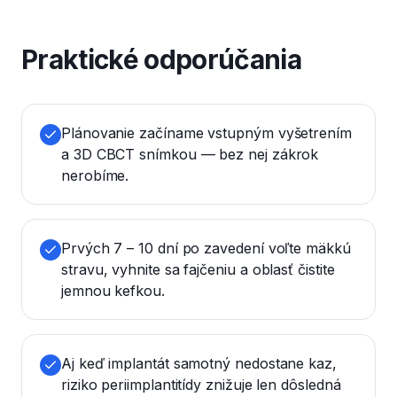
Praktické odporúčania
Plánovanie začíname vstupným vyšetrením
a 3D CBCT snímkou — bez nej zákrok
nerobíme.
Prvých 7 – 10 dní po zavedení voľte mäkkú
stravu, vyhnite sa fajčeniu a oblasť čistite
jemnou kefkou.
Aj keď implantát samotný nedostane kaz,
riziko periimplantitídy znižuje len dôsledná