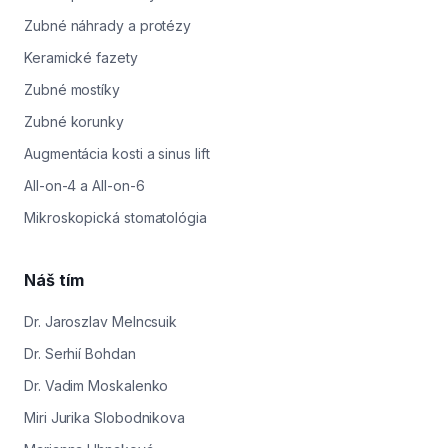
Zubné náhrady a protézy
Keramické fazety
Zubné mostíky
Zubné korunky
Augmentácia kosti a sinus lift
All-on-4 a All-on-6
Mikroskopická stomatológia
Náš tím
Dr. Jaroszlav Melncsuik
Dr. Serhií Bohdan
Dr. Vadim Moskalenko
Miri Jurika Slobodnikova