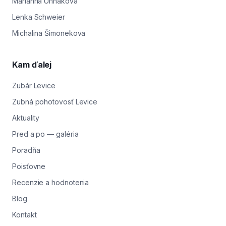
Marianna Uhnaková
Lenka Schweier
Michalina Šimonekova
Kam ďalej
Zubár Levice
Zubná pohotovosť Levice
Aktuality
Pred a po — galéria
Poradňa
Poisťovne
Recenzie a hodnotenia
Blog
Kontakt