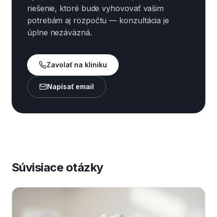
riešenie, ktoré bude vyhovovať vašim
potrebám aj rozpočtu — konzultácia je
úplne nezáväzná.
Zavolať na kliniku
Napísať email
Súvisiace otázky