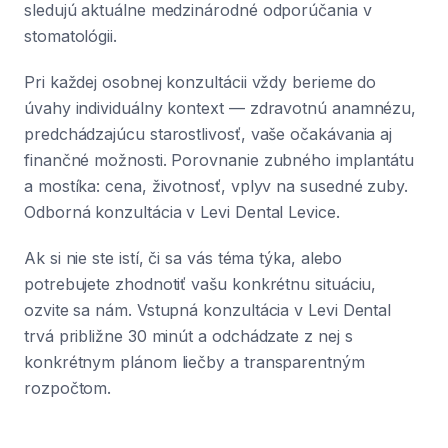
sledujú aktuálne medzinárodné odporúčania v
stomatológii.
Pri každej osobnej konzultácii vždy berieme do
úvahy individuálny kontext — zdravotnú anamnézu,
predchádzajúcu starostlivosť, vaše očakávania aj
finančné možnosti. Porovnanie zubného implantátu
a mostíka: cena, životnosť, vplyv na susedné zuby.
Odborná konzultácia v Levi Dental Levice.
Ak si nie ste istí, či sa vás téma týka, alebo
potrebujete zhodnotiť vašu konkrétnu situáciu,
ozvite sa nám. Vstupná konzultácia v Levi Dental
trvá približne 30 minút a odchádzate z nej s
konkrétnym plánom liečby a transparentným
rozpočtom.