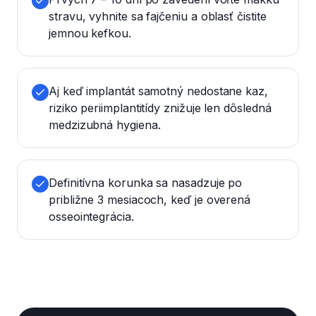
stravu, vyhnite sa fajčeniu a oblasť čistite
jemnou kefkou.
Aj keď implantát samotný nedostane kaz,
riziko periimplantitídy znižuje len dôsledná
medzizubná hygiena.
Definitívna korunka sa nasadzuje po
približne 3 mesiacoch, keď je overená
osseointegrácia.