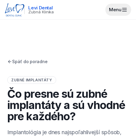
Levi Dental
Menu
Zubná Klinika
Späť do poradne
ZUBNÉ IMPLANTÁTY
Čo presne sú zubné
implantáty a sú vhodné
pre každého?
Implantológia je dnes najspoľahlivejší spôsob,