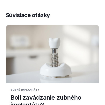
Súvisiace otázky
ZUBNÉ IMPLANTÁTY
Bolí zavádzanie zubného
implantátu?