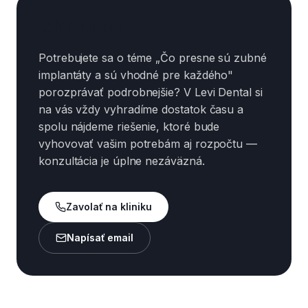
Zhrnutie
Potrebujete sa o téme „Čo presne sú zubné
implantáty a sú vhodné pre každého"
porozprávať podrobnejšie? V Levi Dental si
na vás vždy vyhradíme dostatok času a
spolu nájdeme riešenie, ktoré bude
vyhovovať vašim potrebám aj rozpočtu —
konzultácia je úplne nezáväzná.
Zavolať na kliniku
Napísať email