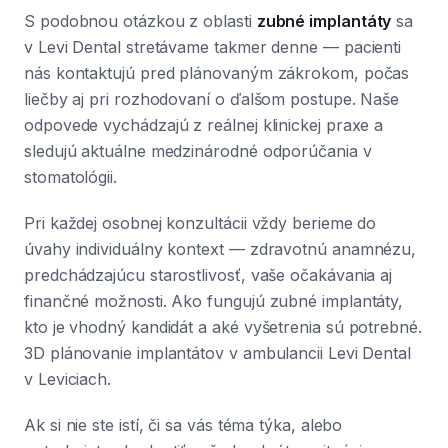
S podobnou otázkou z oblasti
zubné implantáty
sa
v Levi Dental stretávame takmer denne — pacienti
nás kontaktujú pred plánovaným zákrokom, počas
liečby aj pri rozhodovaní o ďalšom postupe. Naše
odpovede vychádzajú z reálnej klinickej praxe a
sledujú aktuálne medzinárodné odporúčania v
stomatológii.
Pri každej osobnej konzultácii vždy berieme do
úvahy individuálny kontext — zdravotnú anamnézu,
predchádzajúcu starostlivosť, vaše očakávania aj
finančné možnosti. Ako fungujú zubné implantáty,
kto je vhodný kandidát a aké vyšetrenia sú potrebné.
3D plánovanie implantátov v ambulancii Levi Dental
v Leviciach.
Ak si nie ste istí, či sa vás téma týka, alebo