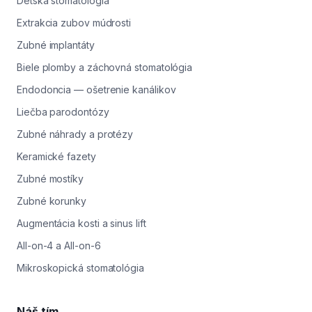
Detská stomatológia
Extrakcia zubov múdrosti
Zubné implantáty
Biele plomby a záchovná stomatológia
Endodoncia — ošetrenie kanálikov
Liečba parodontózy
Zubné náhrady a protézy
Keramické fazety
Zubné mostíky
Zubné korunky
Augmentácia kosti a sinus lift
All-on-4 a All-on-6
Mikroskopická stomatológia
Náš tím