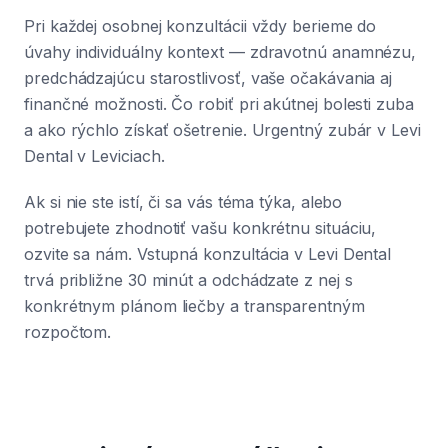
Pri každej osobnej konzultácii vždy berieme do
úvahy individuálny kontext — zdravotnú anamnézu,
predchádzajúcu starostlivosť, vaše očakávania aj
finančné možnosti. Čo robiť pri akútnej bolesti zuba
a ako rýchlo získať ošetrenie. Urgentný zubár v Levi
Dental v Leviciach.
Ak si nie ste istí, či sa vás téma týka, alebo
potrebujete zhodnotiť vašu konkrétnu situáciu,
ozvite sa nám. Vstupná konzultácia v Levi Dental
trvá približne 30 minút a odchádzate z nej s
konkrétnym plánom liečby a transparentným
rozpočtom.