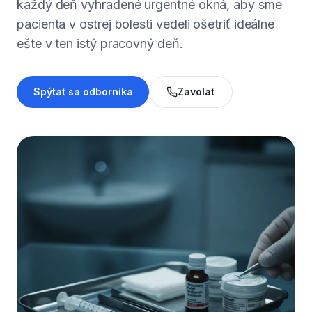
každý deň vyhradené urgentné okná, aby sme
pacienta v ostrej bolesti vedeli ošetriť ideálne
ešte v ten istý pracovný deň.
Spýtať sa odborníka
Zavolať