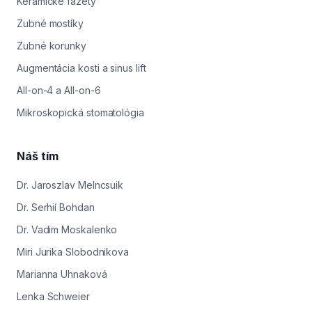
Keramické fazety
Zubné mostíky
Zubné korunky
Augmentácia kosti a sinus lift
All-on-4 a All-on-6
Mikroskopická stomatológia
Náš tím
Dr. Jaroszlav Melncsuik
Dr. Serhií Bohdan
Dr. Vadim Moskalenko
Miri Jurika Slobodnikova
Marianna Uhnaková
Lenka Schweier