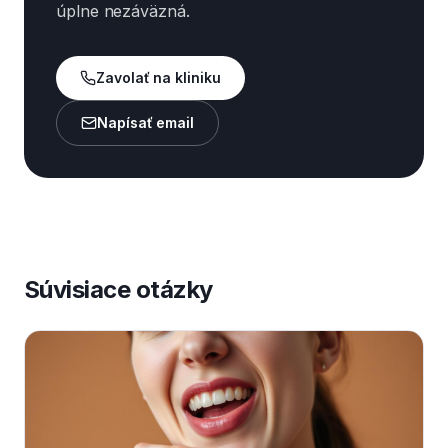
úplne nezáväzná.
Zavolať na kliniku
Napísať email
Súvisiace otázky