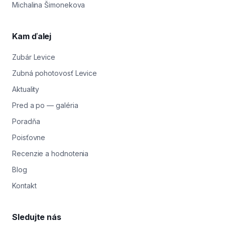
Michalina Šimonekova
Kam ďalej
Zubár Levice
Zubná pohotovosť Levice
Aktuality
Pred a po — galéria
Poradňa
Poisťovne
Recenzie a hodnotenia
Blog
Kontakt
Sledujte nás