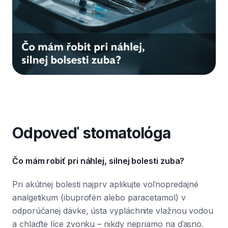
Odpoveď stomatológa
Čo mám robiť pri náhlej, silnej bolesti zuba?
Pri akútnej bolesti najprv aplikujte voľnopredajné
analgetikum (ibuprofén alebo paracetamol) v
odporúčanej dávke, ústa vypláchnite vlažnou vodou
a chlaďte líce zvonku – nikdy nepriamo na ďasno.