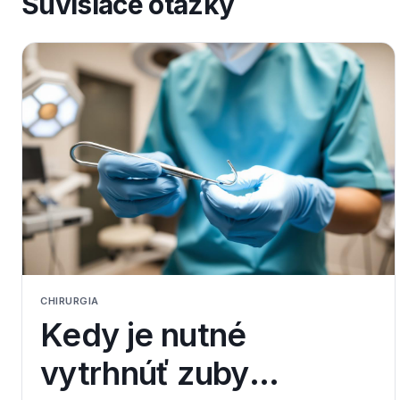
Súvisiace otázky
CHIRURGIA
Kedy je nutné
vytrhnúť zuby