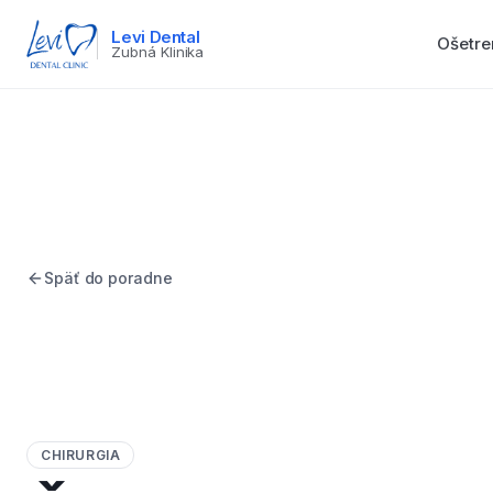
Levi Dental
Ošetre
Zubná Klinika
Späť do poradne
CHIRURGIA