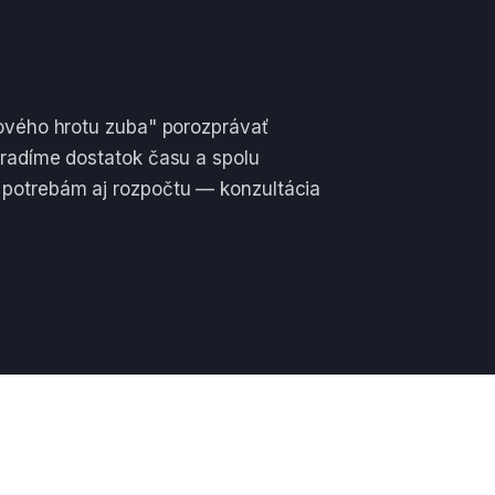
ňového hrotu zuba" porozprávať
hradíme dostatok času a spolu
 potrebám aj rozpočtu — konzultácia