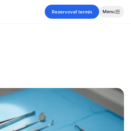
Menu
Rezervovať termín