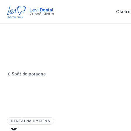
Levi Dental
Ošetre
Zubná Klinika
Späť do poradne
DENTÁLNA HYGIENA