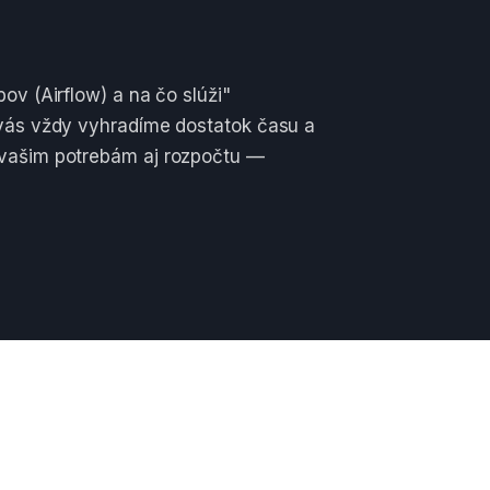
ov (Airflow) a na čo slúži"
 vás vždy vyhradíme dostatok času a
 vašim potrebám aj rozpočtu —