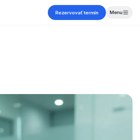
Menu
Rezervovať termín