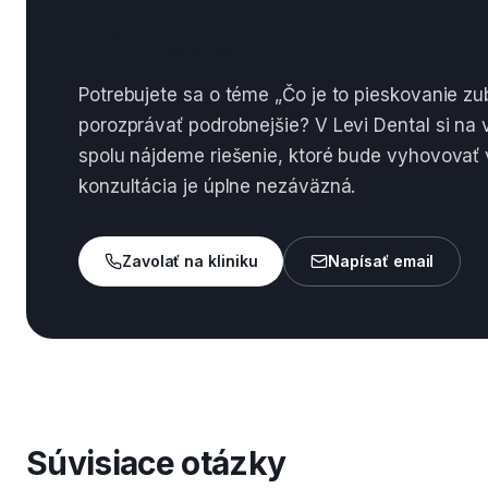
Zhrnutie
Potrebujete sa o téme „Čo je to pieskovanie zub
porozprávať podrobnejšie? V Levi Dental si na
spolu nájdeme riešenie, ktoré bude vyhovovať
konzultácia je úplne nezáväzná.
Zavolať na kliniku
Napísať email
Súvisiace otázky