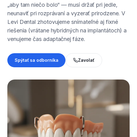
„aby tam niečo bolo“ — musí držať pri jedle,
neunaviť pri rozprávaní a vyzerať prirodzene. V
Levi Dental zhotovujeme snímateľné aj fixné
riešenia (vrátane hybridných na implantátoch) a
venujeme čas adaptačnej fáze.
Spýtať sa odborníka
Zavolať