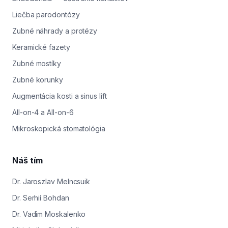
Liečba parodontózy
Zubné náhrady a protézy
Keramické fazety
Zubné mostíky
Zubné korunky
Augmentácia kosti a sinus lift
All-on-4 a All-on-6
Mikroskopická stomatológia
Náš tím
Dr. Jaroszlav Melncsuik
Dr. Serhií Bohdan
Dr. Vadim Moskalenko