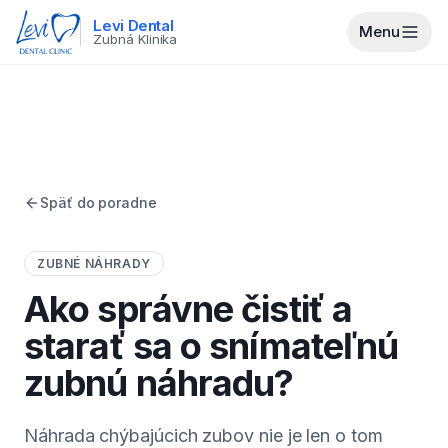
Levi Dental
Menu
Zubná Klinika
Späť do poradne
ZUBNÉ NÁHRADY
Ako správne čistiť a
starať sa o snímateľnú
zubnú náhradu?
Náhrada chýbajúcich zubov nie je len o tom