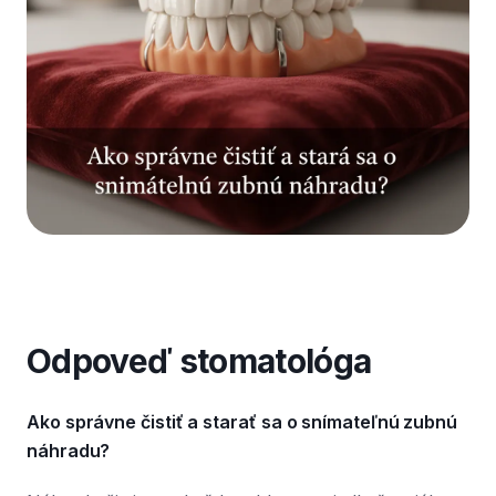
Odpoveď stomatológa
Ako správne čistiť a starať sa o snímateľnú zubnú
náhradu?