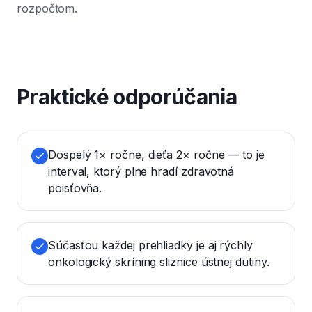
rozpočtom.
Praktické odporúčania
Dospelý 1× ročne, dieťa 2× ročne — to je
interval, ktorý plne hradí zdravotná
poisťovňa.
Súčasťou každej prehliadky je aj rýchly
onkologický skríning sliznice ústnej dutiny.