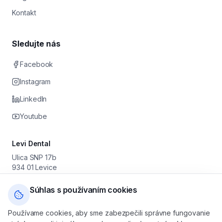
Kontakt
Sledujte nás
Facebook
Instagram
LinkedIn
Youtube
Levi Dental
Ulica SNP 17b
934 01 Levice
Prevádzkovateľ: Stomatológia Levice s. r. o.
IČO: 55 630 251 · DIČ: 2122046179 · IČ DPH: SK2122046179
Súhlas s používaním cookies
+421 905 616 800
Používame cookies, aby sme zabezpečili správne fungovanie
levicedental@gmail.com