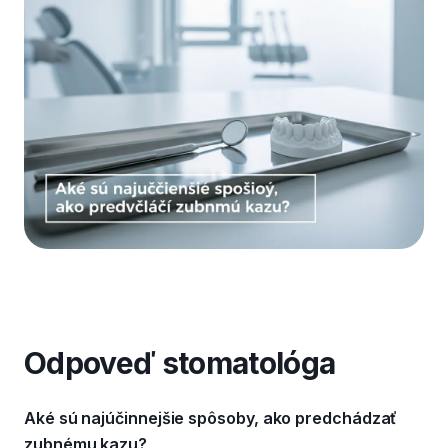
Odpoveď stomatológa
Aké sú najúčinnejšie spôsoby, ako predchádzať
zubnému kazu?