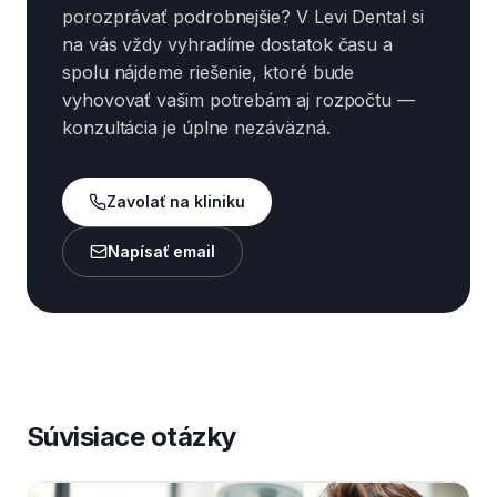
porozprávať podrobnejšie? V Levi Dental si
na vás vždy vyhradíme dostatok času a
spolu nájdeme riešenie, ktoré bude
vyhovovať vašim potrebám aj rozpočtu —
konzultácia je úplne nezáväzná.
Zavolať na kliniku
Napísať email
Súvisiace otázky