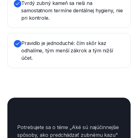
Tvrdý zubný kameň sa rieši na
samostatnom termíne dentálnej hygieny, nie
pri kontrole.
Pravidlo je jednoduché: čím skôr kaz
odhalíme, tým menší zákrok a tým nižší
účet.
Zhrnutie
Potrebujete sa o téme „Aké sú najúčinnejšie
spôsoby, ako predchádzať zubnému kazu"