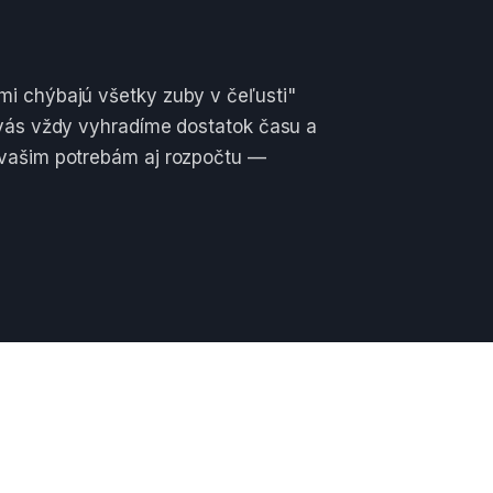
mi chýbajú všetky zuby v čeľusti"
 vás vždy vyhradíme dostatok času a
 vašim potrebám aj rozpočtu —