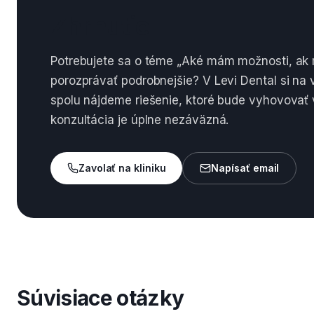
Zhrnutie
Potrebujete sa o téme „Aké mám možnosti, ak 
porozprávať podrobnejšie? V Levi Dental si na
spolu nájdeme riešenie, ktoré bude vyhovovať
konzultácia je úplne nezáväzná.
Zavolať na kliniku
Napísať email
Súvisiace otázky