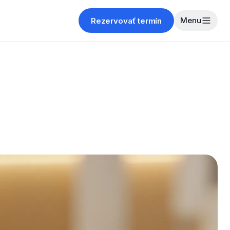
Menu
Rezervovať termín