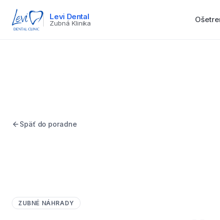
Levi Dental
Ošetre
Zubná Klinika
Späť do poradne
ZUBNÉ NÁHRADY