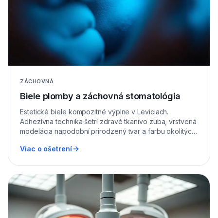
ZÁCHOVNÁ
Biele plomby a záchovná stomatológia
Estetické biele kompozitné výplne v Leviciach.
Adhezívna technika šetrí zdravé tkanivo zuba, vrstvená
modelácia napodobní prirodzený tvar a farbu okolitých
zubov.
Viac o ošetrení