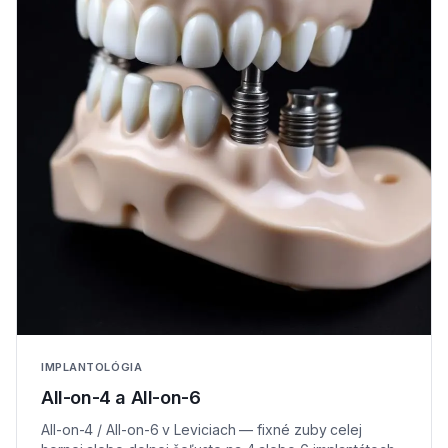
IMPLANTOLÓGIA
All-on-4 a All-on-6
All-on-4 / All-on-6 v Leviciach — fixné zuby celej