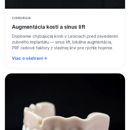
CHIRURGIA
Augmentácia kosti a sinus lift
Doplnenie chýbajúcej kosti v Leviciach pred zavedením
zubného implantátu — sinus lift, lokálna augmentácia,
PRF rastové faktory z vlastnej krvi pre rýchle hojenie.
Viac o ošetrení