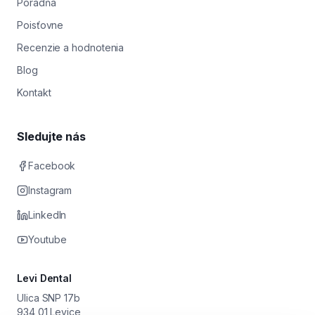
Poradňa
Poisťovne
Recenzie a hodnotenia
Blog
Kontakt
Sledujte nás
Facebook
Instagram
LinkedIn
Youtube
Levi Dental
Ulica SNP 17b
934 01 Levice