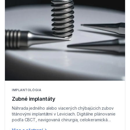
IMPLANTOLÓGIA
Zubné implantáty
Náhrada jedného alebo viacerých chýbajúcich zubov
titánovými implantátmi v Leviciach. Digitálne plánovanie
podľa CBCT, navigovaná chirurgia, celokeramická
korunka.