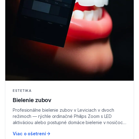
ESTETIKA
Bielenie zubov
Profesionálne bielenie zubov v Leviciach v dvoch
režimoch — rýchle ordinačné Philips Zoom s LED
aktiváciou alebo postupné domáce bielenie v nosičoch
šitých na mieru.
Viac o ošetrení