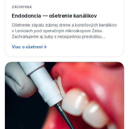
ZÁCHOVNÁ
Endodoncia — ošetrenie kanálikov
Ošetrenie zápalu zubnej drene a koreňových kanálikov
v Leviciach pod operačným mikroskopom Zeiss.
Zachraňujeme aj zuby s neúspešnou predošlou
endodonciou (revízie).
Viac o ošetrení