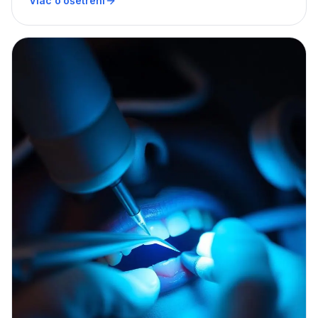
Viac o ošetrení