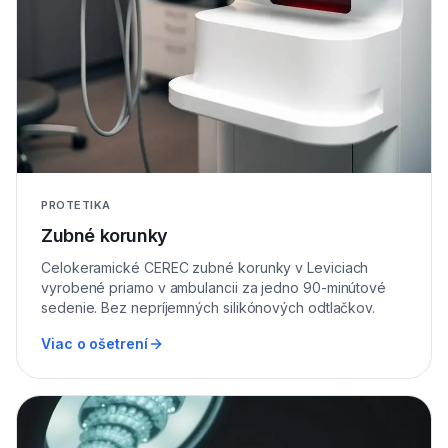
PROTETIKA
Zubné korunky
Celokeramické CEREC zubné korunky v Leviciach
vyrobené priamo v ambulancii za jedno 90-minútové
sedenie. Bez nepríjemných silikónových odtlačkov.
Viac o ošetrení