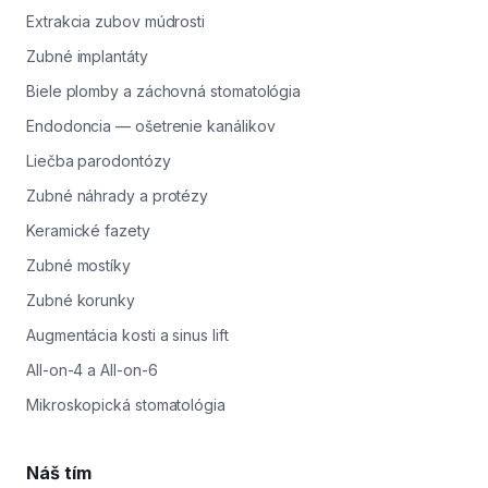
Extrakcia zubov múdrosti
Zubné implantáty
Biele plomby a záchovná stomatológia
Endodoncia — ošetrenie kanálikov
Liečba parodontózy
Zubné náhrady a protézy
Keramické fazety
Zubné mostíky
Zubné korunky
Augmentácia kosti a sinus lift
All-on-4 a All-on-6
Mikroskopická stomatológia
Náš tím