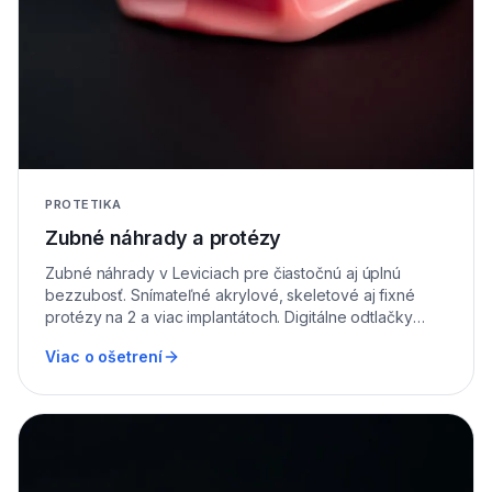
PROTETIKA
Zubné náhrady a protézy
Zubné náhrady v Leviciach pre čiastočnú aj úplnú
bezzubosť. Snímateľné akrylové, skeletové aj fixné
protézy na 2 a viac implantátoch. Digitálne odtlačky
3Shape Trios.
Viac o ošetrení