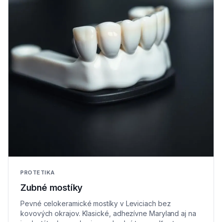
PROTETIKA
Zubné mostíky
Pevné celokeramické mostíky v Leviciach bez
kovových okrajov. Klasické, adhezívne Maryland aj na