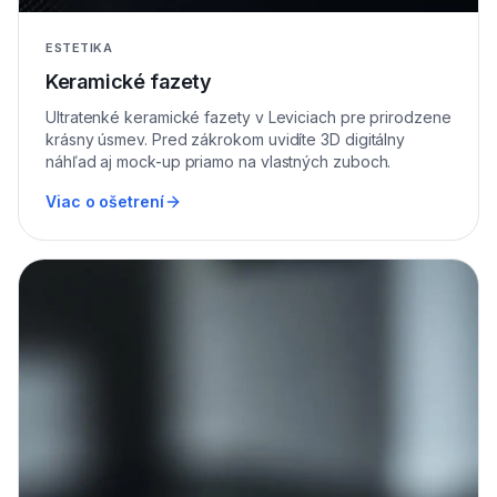
ESTETIKA
Keramické fazety
Ultratenké keramické fazety v Leviciach pre prirodzene
krásny úsmev. Pred zákrokom uvidíte 3D digitálny
náhľad aj mock-up priamo na vlastných zuboch.
Viac o ošetrení