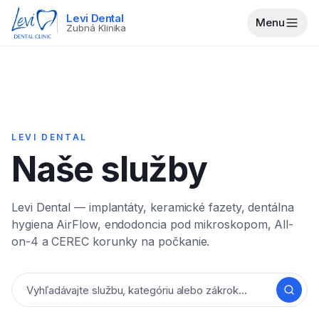
Levi Dental
Menu
Zubná Klinika
LEVI DENTAL
Naše služby
Levi Dental — implantáty, keramické fazety, dentálna
hygiena AirFlow, endodoncia pod mikroskopom, All-
on-4 a CEREC korunky na počkanie.