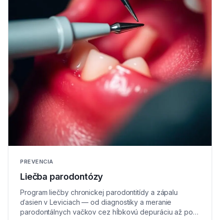
PREVENCIA
Liečba parodontózy
Program liečby chronickej parodontitídy a zápalu
ďasien v Leviciach — od diagnostiky a meranie
parodontálnych vačkov cez hĺbkovú depuráciu až po