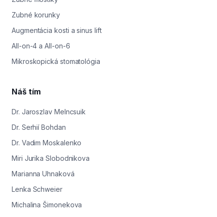
Zubné korunky
Augmentácia kosti a sinus lift
All-on-4 a All-on-6
Mikroskopická stomatológia
Náš tím
Dr. Jaroszlav Melncsuik
Dr. Serhií Bohdan
Dr. Vadim Moskalenko
Miri Jurika Slobodnikova
Marianna Uhnaková
Lenka Schweier
Michalina Šimonekova