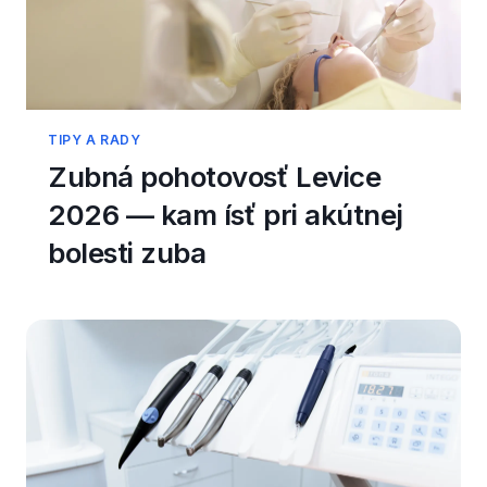
TIPY A RADY
Zubná pohotovosť Levice
2026 — kam ísť pri akútnej
bolesti zuba