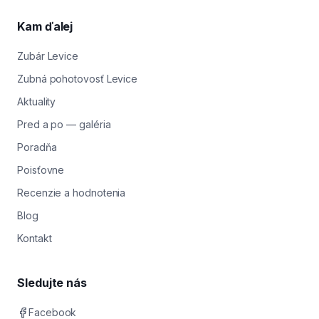
Kam ďalej
Zubár Levice
Zubná pohotovosť Levice
Aktuality
Pred a po — galéria
Poradňa
Poisťovne
Recenzie a hodnotenia
Blog
Kontakt
Sledujte nás
Facebook