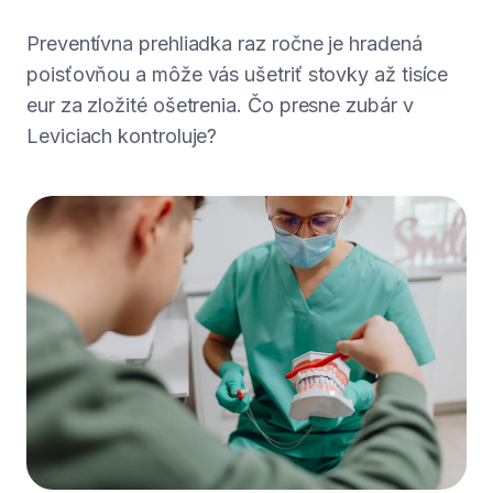
Preventívna prehliadka raz ročne je hradená
poisťovňou a môže vás ušetriť stovky až tisíce
eur za zložité ošetrenia. Čo presne zubár v
Leviciach kontroluje?