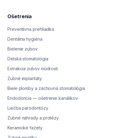
Ošetrenia
Preventívna prehliadka
Dentálna hygiena
Bielenie zubov
Detská stomatológia
Extrakcia zubov múdrosti
Zubné implantáty
Biele plomby a záchovná stomatológia
Endodoncia — ošetrenie kanálikov
Liečba parodontózy
Zubné náhrady a protézy
Keramické fazety
Zubné mostíky