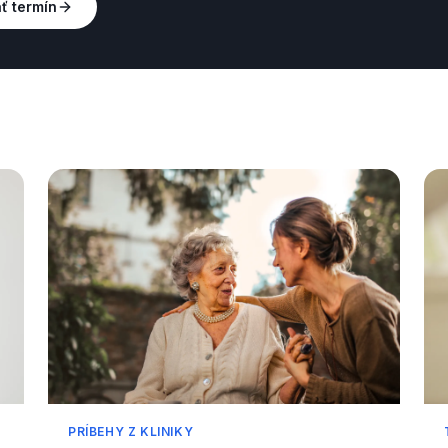
ť termín
PRÍBEHY Z KLINIKY