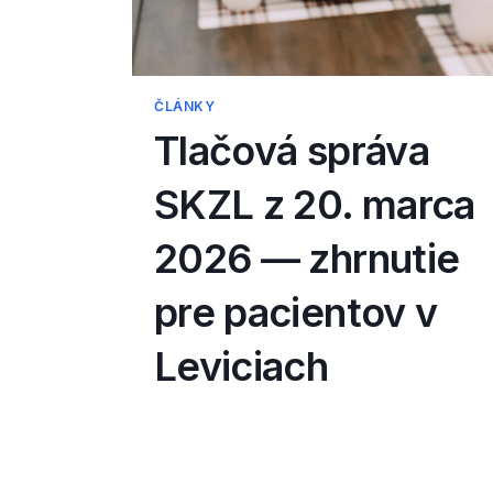
ČLÁNKY
Tlačová správa
SKZL z 20. marca
2026 — zhrnutie
pre pacientov v
Leviciach