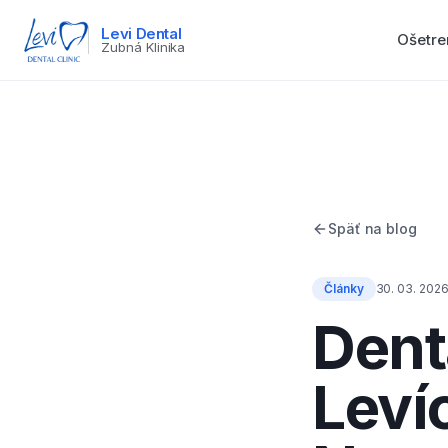
Levi Dental
Ošetre
Zubná Klinika
Späť na blog
Články
30. 03. 202
Dent
Leví