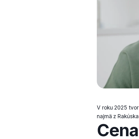
V roku 2025 tvori
najmä z Rakúska
Cena 