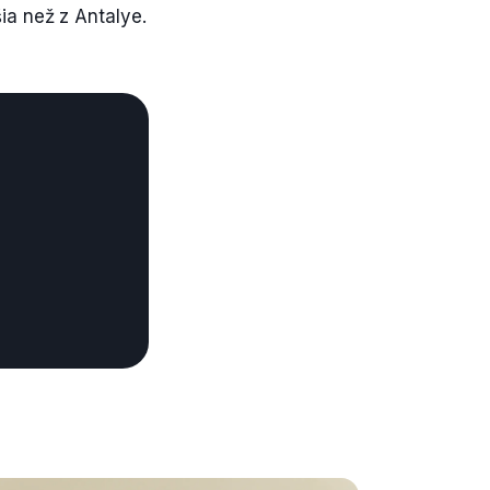
ia než z Antalye.