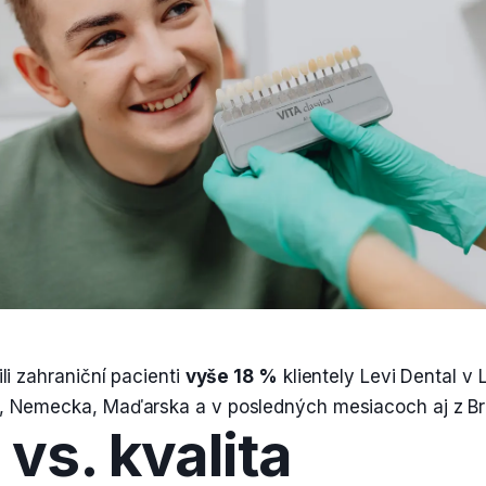
li zahraniční pacienti
vyše 18 %
klientely Levi Dental v
, Nemecka, Maďarska a v posledných mesiacoch aj z Bri
vs. kvalita