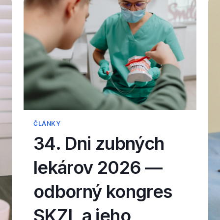
ČLÁNKY
34. Dni zubných
lekárov 2026 —
odborný kongres
SKZL a jeho