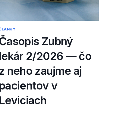
ČLÁNKY
Časopis Zubný
lekár 2/2026 — čo
z neho zaujme aj
pacientov v
Leviciach