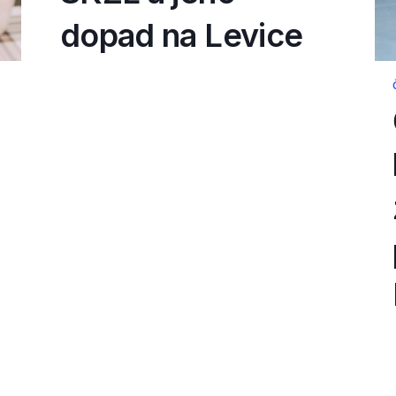
dopad na Levice