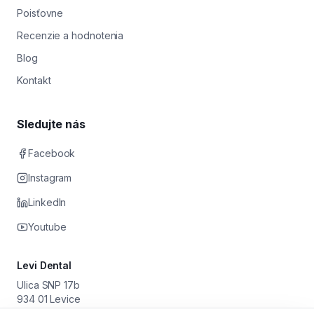
Poisťovne
Recenzie a hodnotenia
Blog
Kontakt
Sledujte nás
Facebook
Instagram
LinkedIn
Youtube
Levi Dental
Ulica SNP 17b
934 01 Levice