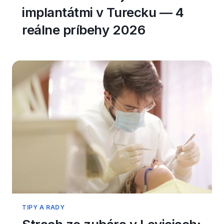
implantátmi v Turecku — 4
reálne príbehy 2026
TIPY A RADY