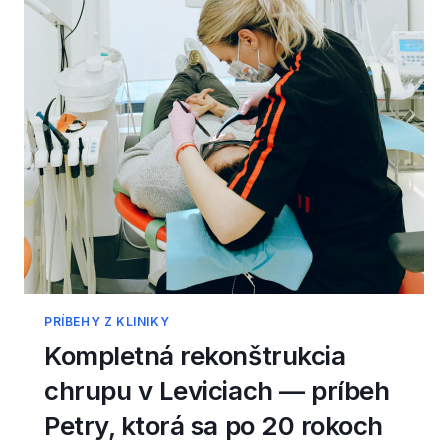
PRÍBEHY Z KLINIKY
Kompletná rekonštrukcia
chrupu v Leviciach — príbeh
Petry, ktorá sa po 20 rokoch