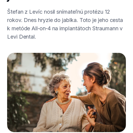
Štefan z Levíc nosil snímateľnú protézu 12
rokov. Dnes hryzie do jablka. Toto je jeho cesta
k metóde All‑on‑4 na implantátoch Straumann v
Levi Dental.