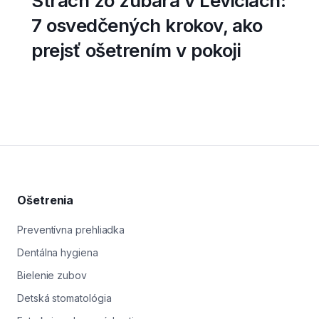
Strach zo zubára v Leviciach:
7 osvedčených krokov, ako
prejsť ošetrením v pokoji
Ošetrenia
Preventívna prehliadka
Dentálna hygiena
Bielenie zubov
Detská stomatológia