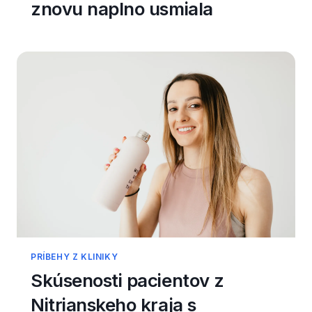
znovu naplno usmiala
PRÍBEHY Z KLINIKY
Skúsenosti pacientov z
Nitrianskeho kraja s