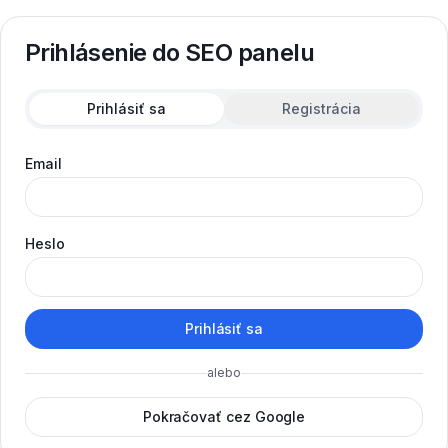
Prihlásenie do SEO panelu
Prihlásiť sa
Registrácia
Email
Heslo
Prihlásiť sa
alebo
Pokračovať cez Google