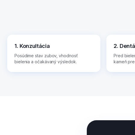
1. Konzultácia
2. Dent
Posúdime stav zubov, vhodnosť
Pred biele
bielenia a očakávaný výsledok.
kameň pre 