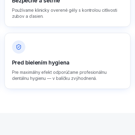
Bezpečné a šetrné
Používame klinicky overené gély s kontrolou citlivosti
zubov a ďasien.
Pred bielením hygiena
Pre maximálny efekt odporúčame profesionálnu
dentálnu hygienu — v balíčku zvýhodnená.