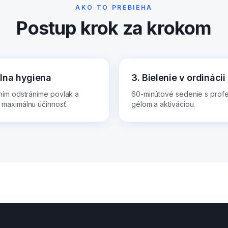
AKO TO PREBIEHA
Postup krok za krokom
álna hygiena
3. Bielenie v ordinácii
ním odstránime povlak a
60-minútové sedenie s prof
maximálnu účinnosť.
gélom a aktiváciou.