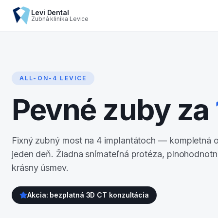
Levi Dental
Zubná klinika Levice
ALL-ON-4 LEVICE
Pevné zuby za
Fixný zubný most na 4 implantátoch — kompletná 
jeden deň. Žiadna snímateľná protéza, plnohodnotn
krásny úsmev.
Akcia: bezplatná 3D CT konzultácia