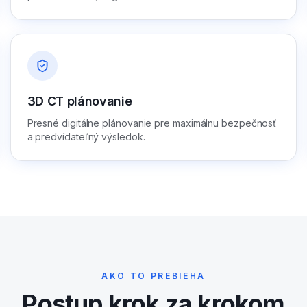
3D CT plánovanie
Presné digitálne plánovanie pre maximálnu bezpečnosť
a predvídateľný výsledok.
AKO TO PREBIEHA
Postup krok za krokom