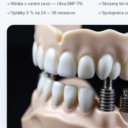
Klinika v centre Levíc — Ulica SNP 17b
Skúsený tím l
Splátky 0 % na 24 — 36 mesiacov
Spolupráca s