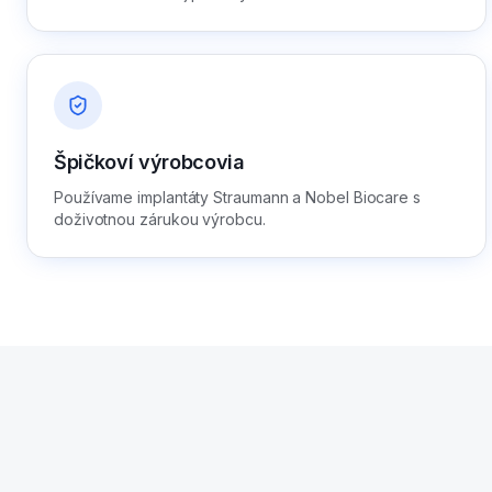
Špičkoví výrobcovia
Používame implantáty Straumann a Nobel Biocare s
doživotnou zárukou výrobcu.