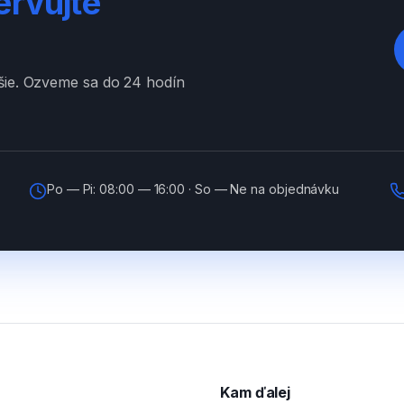
ervujte
ššie. Ozveme sa do 24 hodín
Po — Pi: 08:00 — 16:00 · So — Ne na objednávku
Kam ďalej