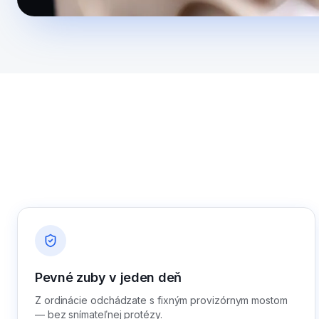
Pevné zuby v jeden deň
Z ordinácie odchádzate s fixným provizórnym mostom
— bez snímateľnej protézy.