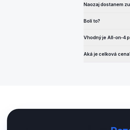
Naozaj dostanem zu
Bolí to?
Vhodný je All-on-4 
Aká je celková cena