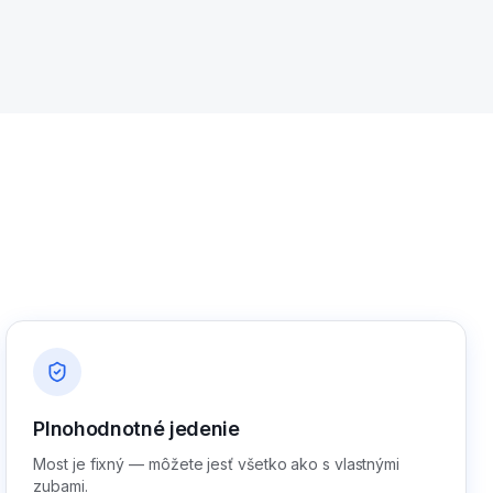
Plnohodnotné jedenie
Most je fixný — môžete jesť všetko ako s vlastnými
zubami.