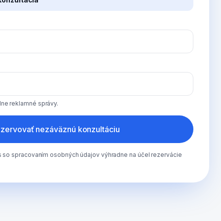
ne reklamné správy.
zervovať nezáväznú konzultáciu
as so spracovaním osobných údajov výhradne na účel rezervácie